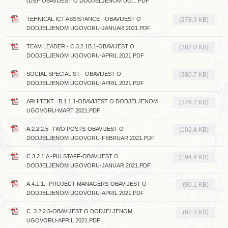
(DS)- OBAVIJEST O DODJELJENOM UG....PDF
TEHNICAL ICT ASSISTANCE - OBAVIJEST O
(278.3 KB)
DODJELJENOM UGOVORU-JANUAR 2021.PDF
TEAM LEADER - C.3.2.1B.1-OBAVIJEST O
(382.0 KB)
DODJELJENOM UGOVORU-APRIL 2021.PDF
SOCIAL SPECIALIST - OBAVIJEST O
(380.7 KB)
DODJELJENOM UGOVORU-APRIL 2021.PDF
ARHITEKT . B.1.1.1-OBAVIJEST O DODJELJENOM
(376.2 KB)
UGOVORU-MART 2021.PDF
A.2.2.2.5 -TWO POSTS-OBAVIJEST O
(102.4 KB)
DODJELJENOM UGOVORU-FEBRUAR 2021.PDF
C.3.2.1.A -PIU STAFF-OBAVIJEST O
(194.4 KB)
DODJELJENOM UGOVORU-JANUAR 2021.PDF
A.4.1.1. -PROJECT MANAGERS-OBAVIJEST O
(90.1 KB)
DODJELJENOM UGOVORU-APRIL 2021.PDF
C..3.2.2.5-OBAVIJEST O DODJELJENOM
(97.2 KB)
UGOVORU-APRIL 2021.PDF