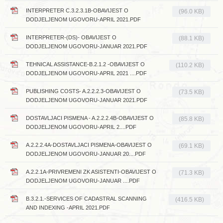
INTERPRETER C.3.2.3.1B-OBAVIJEST O
(96.0 KB)
DODJELJENOM UGOVORU-APRIL 2021.PDF
INTERPRETER-(DS)- OBAVIJEST O
(88.1 KB)
DODJELJENOM UGOVORU-JANUAR 2021.PDF
TEHNICAL ASSISTANCE-B.2.1.2 -OBAVIJEST O
(110.2 KB)
DODJELJENOM UGOVORU-APRIL 2021 ....PDF
PUBLISHING COSTS- A.2.2.2.3-OBAVIJEST O
(73.5 KB)
DODJELJENOM UGOVORU-JANUAR 2021.PDF
DOSTAVLJACI PISMENA - A.2.2.2.4B-OBAVIJEST O
(85.8 KB)
DODJELJENOM UGOVORU-APRIL 2....PDF
A.2.2.2.4A-DOSTAVLJACI PISMENA-OBAVIJEST O
(69.1 KB)
DODJELJENOM UGOVORU-JANUAR 20....PDF
A.2.2.1A-PRIVREMENI ZK ASISTENTI-OBAVIJEST O
(71.3 KB)
DODJELJENOM UGOVORU-JANUAR ....PDF
B.3.2.1.-SERVICES OF CADASTRAL SCANNING
(416.5 KB)
AND INDEXING -APRIL 2021.PDF