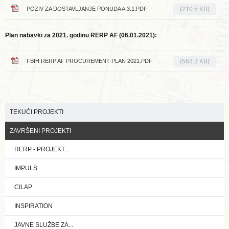
POZIV ZA DOSTAVLJANJE PONUDA A.3.1.PDF
(210.5 KB)
Plan nabavki za 2021. godinu RERP AF (06.01.2021):
FBIH RERP AF PROCUREMENT PLAN 2021.PDF
(563.3 KB)
TEKUĆI PROJEKTI
ZAVRŠENI PROJEKTI
RERP - PROJEKT...
IMPULS
CILAP
INSPIRATION
JAVNE SLUŽBE ZA...