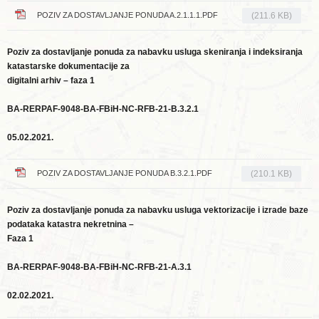
POZIV ZA DOSTAVLJANJE PONUDA A.2.1.1.1.PDF
(211.6 KB)
Poziv za dostavljanje ponuda za nabavku usluga skeniranja i indeksiranja
katastarske dokumentacije za
digitalni arhiv – faza 1
BA-RERPAF-9048-BA-FBiH-NC-RFB-21-B.3.2.1
05.02.2021.
POZIV ZA DOSTAVLJANJE PONUDA B.3.2.1.PDF
(210.1 KB)
Poziv za dostavljanje ponuda za nabavku usluga vektorizacije i izrade baze
podataka katastra nekretnina –
Faza 1
BA-RERPAF-9048-BA-FBiH-NC-RFB-21-A.3.1
02.02.2021.