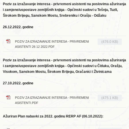
Poziv za izražavanje interesa - privremeni asistenti na poslovima ažuriranja
i zamjene/uspostave zemljišnih knjiga - Općinski sudovi u Tešnju, Tuzli,
Širokom Brijegu, Sanskom Mostu, Srebreniku i Orašju - Odžaku
26.12.2022. godine
POZIV ZA IZRAZAVANJE INTERESA - PRIVREMENI
(476.0 KB)
ASISTENTI 26 12 2022.PDF
Poziv za izražavanje interesa - privremeni asistenti na poslovima ažuriranja
i zamjene/uspostave zemljišnih knjiga - Općinski sudovi u Čitluku, Orašju,
Visokom, Sanskom Mostu, Širokom Brijegu, Gračanici i Živinicama
27.10.2022. godine
POZIV ZA IZRAZAVANJE INTERESA - PRIVREMENI
(475.1 KB)
ASISTENTI.PDF
Ažuriran Plan nabavki za 2022. godinu RERP AF (06.10.2022):