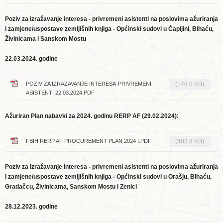
Poziv za izražavanje interesa - privremeni asistenti na poslovima ažuriranja
i zamjene/uspostave zemljišnih knjiga - Općinski sudovi u Čapljini, Bihaću,
Živinicama i Sanskom Mostu
22.03.2024. godine
POZIV ZA IZRAZAVANJE INTERESA-PRIVREMENI
(148.0 KB)
ASISTENTI 22.03.2024.PDF
Ažuriran Plan nabavki za 2024. godinu RERP AF (29.02.2024):
FBIH RERP AF PROCUREMENT PLAN 2024 I.PDF
(403.8 KB)
Poziv za izražavanje interesa - privremeni asistenti na poslovima ažuriranja
i zamjene/uspostave zemljišnih knjiga - Općinski sudovi u Orašju, Bihaću,
Gradačcu, Živinicama, Sanskom Mostu i Zenici
28.12.2023. godine