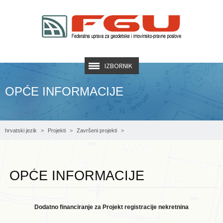
IZBORNIK
OPĆE INFORMACIJE
hrvatski jezik
Projekti
Završeni projekti
AF RERP - Projekt registracije nekretnina
Opće informacije
OPĆE INFORMACIJE
Dodatno financiranje za Projekt registracije nekretnina