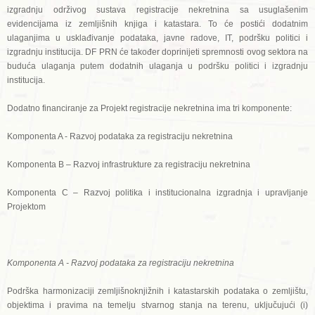
izgradnju održivog sustava registracije nekretnina sa usuglašenim
evidencijama iz zemljišnih knjiga i katastara. To će postići dodatnim
ulaganjima u usklađivanje podataka, javne radove, IT, podršku politici i
izgradnju institucija. DF PRN će također doprinijeti spremnosti ovog sektora na
buduća ulaganja putem dodatnih ulaganja u podršku politici i izgradnju
institucija.
Dodatno financiranje za Projekt registracije nekretnina ima tri komponente:
Komponenta A - Razvoj podataka za registraciju nekretnina
Komponenta B – Razvoj infrastrukture za registraciju nekretnina
Komponenta C – Razvoj politika i institucionalna izgradnja i upravljanje
Projektom
Komponenta A - Razvoj podataka za registraciju nekretnina
Podrška harmonizaciji zemljišnoknjižnih i katastarskih podataka o zemljištu,
objektima i pravima na temelju stvarnog stanja na terenu, uključujući (i)