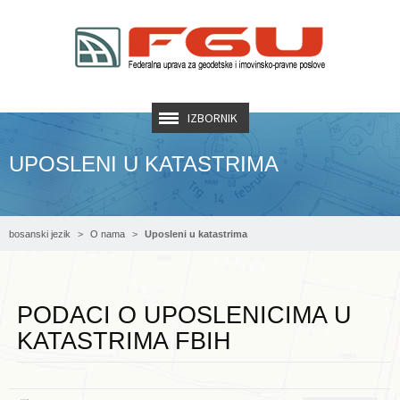
IZBORNIK
UPOSLENI U KATASTRIMA
bosanski jezik
O nama
Uposleni u katastrima
PODACI O UPOSLENICIMA U
KATASTRIMA FBIH