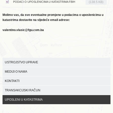
PODACI O UPOSLENICIMA U KATASTRIMA FBIH
(138.5 KB)
Molimo vas, da sve eventualne promjene u podacima o uposlenicima u
katastrima dostavite na sljedeće email adrese:
valentino.vlasic@fgu.com.ba
USTROJSTVO UPRAVE
MEDIJI O NAMA
KONTAKTI
TRANSAKCIJSKI RAČUN
UPOSLENI U KATASTRIMA