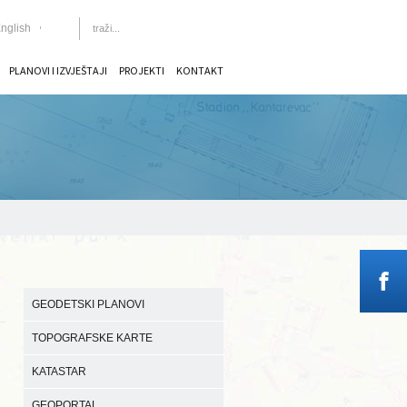
nglish
PLANOVI I IZVJEŠTAJI
PROJEKTI
KONTAKT
GEODETSKI PLANOVI
TOPOGRAFSKE KARTE
KATASTAR
GEOPORTAL