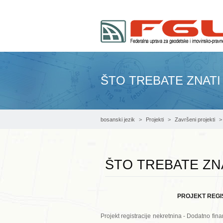
ŠTO TREBATE ZNATI
bosanski jezik
Projekti
Završeni projekti
ŠTO TREBATE ZN
PROJEKT REGI
Projekt registracije nekretnina - Dodatno f