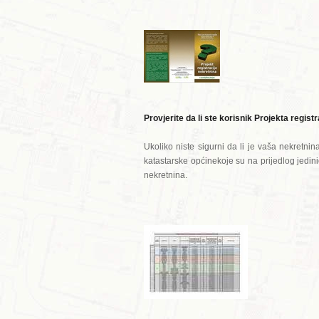
Provjerite da li ste korisnik Projekta regist
Ukoliko niste sigurni da li je vaša nekretni
katastarske općinekoje su na prijedlog jedin
nekretnina.