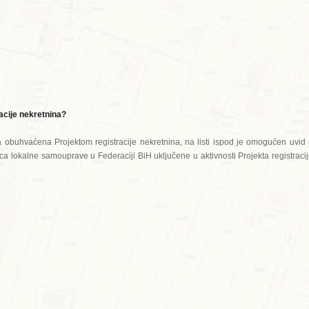
racije nekretnina?
na obuhvaćena Projektom registracije nekretnina, na listi ispod je omogućen uvid
ica lokalne samouprave u Federaciji BiH uključene u aktivnosti Projekta registraci