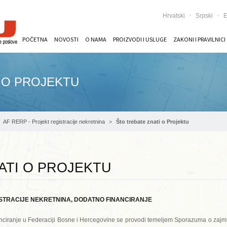
Hrvatski
Srpski
E
POČETNA
NOVOSTI
O NAMA
PROIZVODI I USLUGE
ZAKONI I PRAVILNICI
 O PROJEKTU
AF RERP - Projekt registracije nekretnina
Što trebate znati o Projektu
ATI O PROJEKTU
STRACIJE NEKRETNINA, DODATNO FINANCIRANJE
inanciranje u Federaciji Bosne i Hercegovine se provodi temeljem Sporazuma o zaj