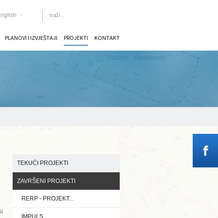
nglish
PLANOVI I IZVJEŠTAJI
PROJEKTI
KONTAKT
TEKUĆI PROJEKTI
ZAVRŠENI PROJEKTI
RERP - PROJEKT...
mu
IMPULS