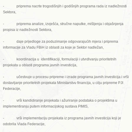
- priprema nacrte trogodišnjih i godišnjih programa rada iz nadležnosti
Sektora,
- priprema analize, izvješća, stručne naputke, mišljenja i objašnjenja
propisa iz nadležnosti Sektora,
- daje prijedloge za poduzimanje odgovarajućih mjera i priprema
informacije za Vladu FBiH iz oblasti za koje je Sektor nadležan,
- koordinacija u identifikaciji, formulaciji i utvrđivanju prioritetnih
projekata u oblasti programa javnih investicija,
- učestvuje u procesu pripreme i izrade programa javnih investicija i vrši
dostavljanje prioritetnih projekata Ministarstvu financija, u cilju pripreme PJI
Federacije,
- vrši kandidiranje projekata i ažuriranje podataka o projektima u
implementiranju putem informacijskog sustava PIMIS,
- vrši implementaciju projekata iz programa javnih investicija koji je
odobrila Vlada Federacije,