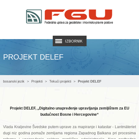
IZBORNIK
PROJEKT DELEF
bosanski jezik
Projekti
Tekući projekti
Projekt DELEF
Projekt DELEF, „Digitalno unapređenje upravljanja zemljištem za EU
budućnost Bosne i Hercegovine“
Vlada Kraljevine Švedske putem uprave za mapiranje i katastar - Lantmäteriet
dugi niz godina pomaže zemljama regiona Zapadnog Balkana pri procesima