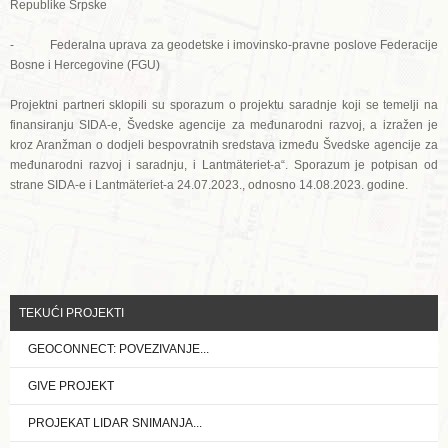
Republike Srpske
- Federalna uprava za geodetske i imovinsko-pravne poslove Federacije
Bosne i Hercegovine (FGU)
Projektni partneri sklopili su sporazum o projektu saradnje koji se temelji na
finansiranju SIDA-e, Švedske agencije za međunarodni razvoj, a izražen je
kroz Aranžman o dodjeli bespovratnih sredstava između Švedske agencije za
međunarodni razvoj i saradnju, i Lantmäteriet-a“. Sporazum je potpisan od
strane SIDA-e i Lantmäteriet-a 24.07.2023., odnosno 14.08.2023. godine.
TEKUĆI PROJEKTI
GEOCONNECT: POVEZIVANJE...
GIVE PROJEKT
PROJEKAT LIDAR SNIMANJA...