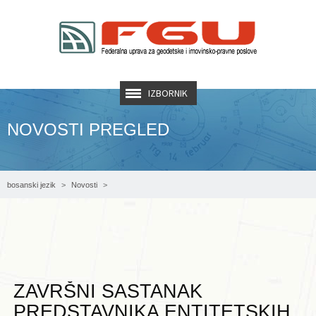
IZBORNIK
NOVOSTI PREGLED
bosanski jezik
Novosti
ZAVRŠNI SASTANAK PREDSTAVNIKA ENTITETSKIH UPRAVA ZA GEODETSKE I
IMOVINSKOPRAVNE POSLOVE S PREDSTAVNICIMA SVJETSKE BANKE
ZAVRŠNI SASTANAK
PREDSTAVNIKA ENTITETSKIH