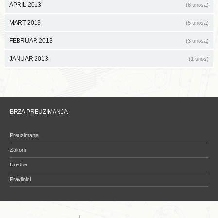
APRIL 2013
(8 unosa)
MART 2013
(5 unosa)
FEBRUAR 2013
(3 unosa)
JANUAR 2013
(1 unos)
BRZA PREUZIMANJA
Preuzimanja
Zakoni
Uredbe
Pravilnici