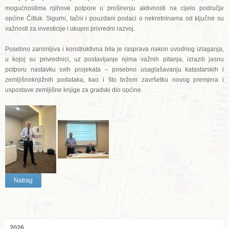
mogućnostima njihove potpore u proširenju aktivnosti na cijelo područje
općine Čitluk. Sigurni, tačni i pouzdani podaci o nekretninama od ključne su
važnosti za investicije i ukupni privredni razvoj.
Posebno zanimljiva i konstruktivna bila je rasprava nakon uvodnog izlaganja,
u kojoj su privrednici, uz postavljanje njima važnih pitanja, izrazili jasnu
potporu nastavku svih projekata – posebno usaglašavanju katastarskih i
zemljišnoknjižnih podataka, kao i što bržem završetku novog premjera i
uspostave zemljišne knjige za gradski dio općine.
Natrag
2026