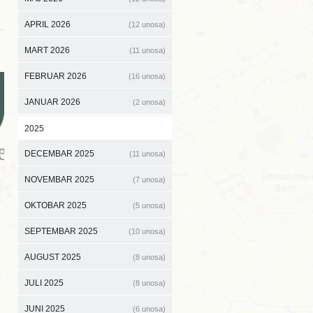
APRIL 2026
(12 unosa)
MART 2026
(11 unosa)
FEBRUAR 2026
(16 unosa)
JANUAR 2026
(2 unosa)
2025
DECEMBAR 2025
(11 unosa)
NOVEMBAR 2025
(7 unosa)
OKTOBAR 2025
(5 unosa)
SEPTEMBAR 2025
(10 unosa)
AUGUST 2025
(8 unosa)
JULI 2025
(8 unosa)
JUNI 2025
(6 unosa)