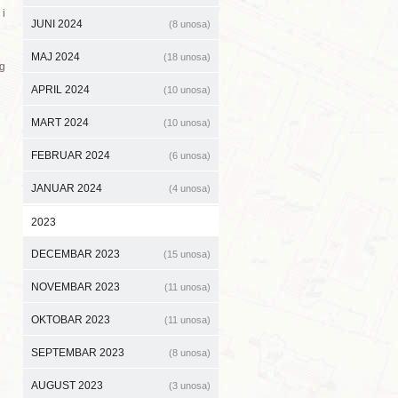
 i
JUNI 2024
(8 unosa)
MAJ 2024
(18 unosa)
og
APRIL 2024
(10 unosa)
MART 2024
(10 unosa)
FEBRUAR 2024
(6 unosa)
JANUAR 2024
(4 unosa)
2023
DECEMBAR 2023
(15 unosa)
NOVEMBAR 2023
(11 unosa)
OKTOBAR 2023
(11 unosa)
SEPTEMBAR 2023
(8 unosa)
AUGUST 2023
(3 unosa)