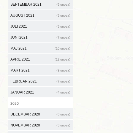
SEPTEMBAR 2021
(6 unosa)
AUGUST 2021
(3 unosa)
JULI 2021
(3 unosa)
JUNI 2021
(7 unosa)
MAJ 2021
(10 unosa)
APRIL 2021
(12 unosa)
MART 2021
(9 unosa)
FEBRUAR 2021
(7 unosa)
JANUAR 2021
(4 unosa)
2020
DECEMBAR 2020
(8 unosa)
NOVEMBAR 2020
(3 unosa)