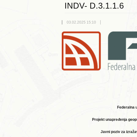
INDV- D.3.1.1.6
03.02.2025 15:10
Federalna 
Projekt unapređenja geopr
Javni poziv za izraž