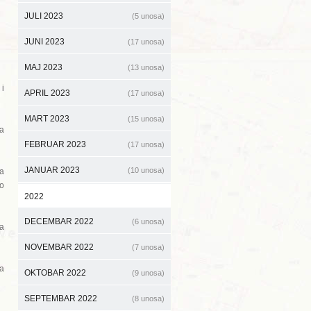
JULI 2023
(5 unosa)
JUNI 2023
(17 unosa)
MAJ 2023
(13 unosa)
 i
APRIL 2023
(17 unosa)
MART 2023
(15 unosa)
 a
FEBRUAR 2023
(17 unosa)
JANUAR 2023
(10 unosa)
za
 o
2022
DECEMBAR 2022
(6 unosa)
za
NOVEMBAR 2022
(7 unosa)
na
OKTOBAR 2022
(9 unosa)
SEPTEMBAR 2022
(8 unosa)