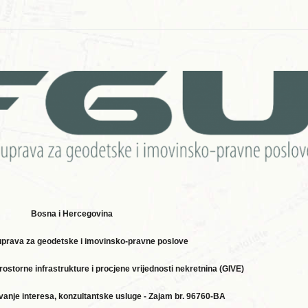
Bosna i Hercegovina
uprava za geodetske i imovinsko-pravne poslove
ostorne infrastrukture i procjene vrijednosti nekretnina (GIVE)
avanje interesa, konzultantske usluge - Zajam br. 96760-BA