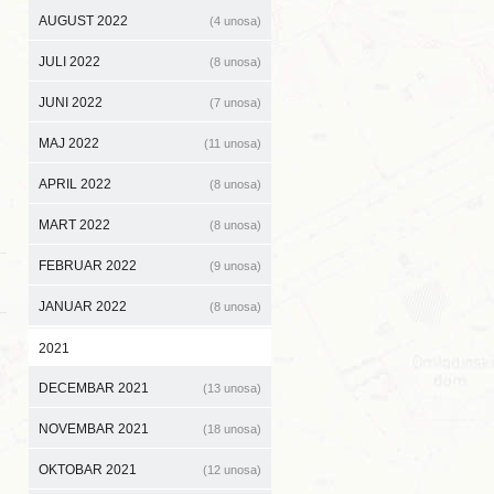
AUGUST 2022
(4 unosa)
JULI 2022
(8 unosa)
JUNI 2022
(7 unosa)
MAJ 2022
(11 unosa)
APRIL 2022
(8 unosa)
MART 2022
(8 unosa)
FEBRUAR 2022
(9 unosa)
JANUAR 2022
(8 unosa)
2021
DECEMBAR 2021
(13 unosa)
NOVEMBAR 2021
(18 unosa)
OKTOBAR 2021
(12 unosa)