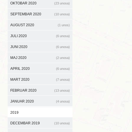
OKTOBAR 2020
(23 unosa)
SEPTEMBAR 2020
(10 unosa)
AUGUST 2020
(1 unos)
JULI 2020
(6 unosa)
JUNI 2020
(6 unosa)
MAJ 2020
(2 unosa)
APRIL 2020
(6 unosa)
MART 2020
(7 unosa)
FEBRUAR 2020
(13 unosa)
JANUAR 2020
(4 unosa)
2019
DECEMBAR 2019
(10 unosa)