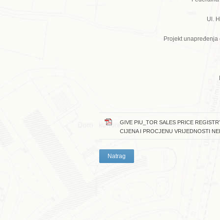
Ul. 
Projekt unapređenja g
GIVE PIU_TOR SALES PRICE REGISTR
CIJENA I PROCJENU VRIJEDNOSTI N
Natrag