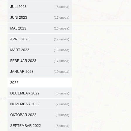
JULI 2023
(5 unosa)
JUNI 2023
(17 unosa)
MAJ 2023
(13 unosa)
APRIL 2023
(17 unosa)
MART 2023
(15 unosa)
FEBRUAR 2023
(17 unosa)
JANUAR 2023
(10 unosa)
2022
DECEMBAR 2022
(6 unosa)
NOVEMBAR 2022
(7 unosa)
OKTOBAR 2022
(9 unosa)
SEPTEMBAR 2022
(8 unosa)