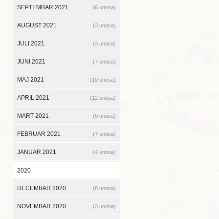
SEPTEMBAR 2021
(6 unosa)
AUGUST 2021
(3 unosa)
JULI 2021
(3 unosa)
JUNI 2021
(7 unosa)
MAJ 2021
(10 unosa)
APRIL 2021
(12 unosa)
MART 2021
(9 unosa)
FEBRUAR 2021
(7 unosa)
JANUAR 2021
(4 unosa)
2020
DECEMBAR 2020
(8 unosa)
NOVEMBAR 2020
(3 unosa)