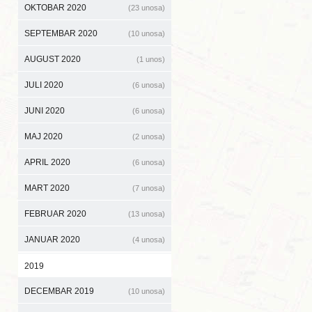
OKTOBAR 2020
(23 unosa)
SEPTEMBAR 2020
(10 unosa)
AUGUST 2020
(1 unos)
JULI 2020
(6 unosa)
JUNI 2020
(6 unosa)
MAJ 2020
(2 unosa)
APRIL 2020
(6 unosa)
MART 2020
(7 unosa)
FEBRUAR 2020
(13 unosa)
JANUAR 2020
(4 unosa)
2019
DECEMBAR 2019
(10 unosa)