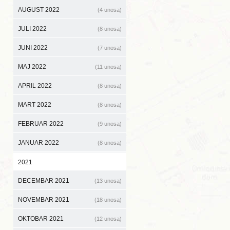
AUGUST 2022
(4 unosa)
JULI 2022
(8 unosa)
JUNI 2022
(7 unosa)
MAJ 2022
(11 unosa)
APRIL 2022
(8 unosa)
MART 2022
(8 unosa)
FEBRUAR 2022
(9 unosa)
JANUAR 2022
(8 unosa)
2021
DECEMBAR 2021
(13 unosa)
NOVEMBAR 2021
(18 unosa)
OKTOBAR 2021
(12 unosa)