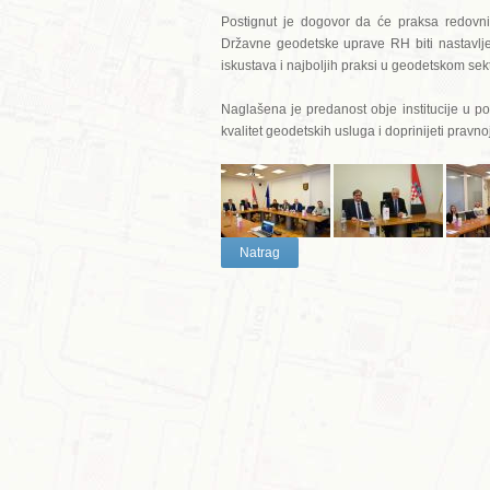
Postignut je dogovor da će praksa redovn
Državne geodetske uprave RH biti nastavlje
iskustava i najboljih praksi u geodetskom sek
Naglašena je predanost obje institucije u pos
kvalitet geodetskih usluga i doprinijeti pravnoj
Natrag