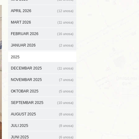
APRIL 2026
(12 unosa)
MART 2026
(11 unosa)
FEBRUAR 2026
(16 unosa)
JANUAR 2026
(2 unosa)
2025
DECEMBAR 2025
(11 unosa)
NOVEMBAR 2025
(7 unosa)
OKTOBAR 2025
(5 unosa)
SEPTEMBAR 2025
(10 unosa)
AUGUST 2025
(8 unosa)
JULI 2025
(8 unosa)
JUNI 2025
(6 unosa)