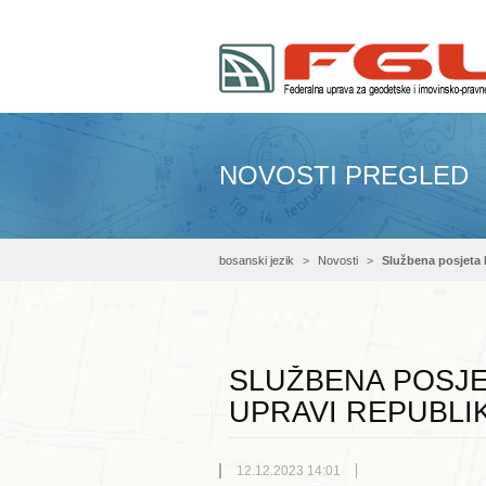
NOVOSTI PREGLED
bosanski jezik
Novosti
Službena posjeta 
SLUŽBENA POSJ
UPRAVI REPUBLI
12.12.2023 14:01