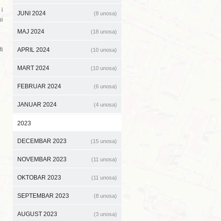
i
JUNI 2024
(8 unosa)
ni
MAJ 2024
(18 unosa)
ti
APRIL 2024
(10 unosa)
MART 2024
(10 unosa)
FEBRUAR 2024
(6 unosa)
JANUAR 2024
(4 unosa)
2023
DECEMBAR 2023
(15 unosa)
NOVEMBAR 2023
(11 unosa)
OKTOBAR 2023
(11 unosa)
SEPTEMBAR 2023
(8 unosa)
AUGUST 2023
(3 unosa)