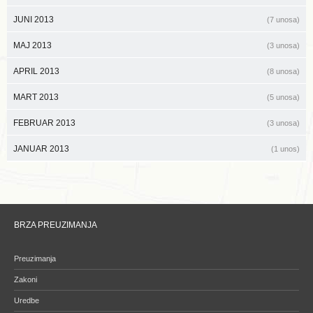
JUNI 2013
(7 unosa)
MAJ 2013
(3 unosa)
APRIL 2013
(8 unosa)
MART 2013
(5 unosa)
FEBRUAR 2013
(3 unosa)
JANUAR 2013
(1 unos)
BRZA PREUZIMANJA
Preuzimanja
Zakoni
Uredbe