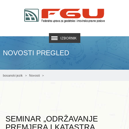
IZBORNIK
NOVOSTI PREGLED
bosanski jezik
Novosti
SEMINAR „ODRŽAVANJE PREMJERA I KATASTRA (PROPISI I PRAKSA)“
SEMINAR „ODRŽAVANJE
PREMJERA I KATASTRA