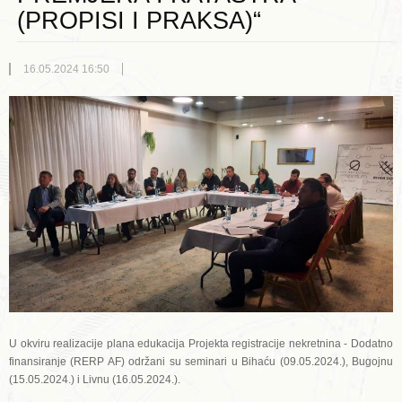
(PROPISI I PRAKSA)“
16.05.2024 16:50
U okviru realizacije plana edukacija Projekta registracije nekretnina - Dodatno
finansiranje (RERP AF) održani su seminari u Bihaću (09.05.2024.), Bugojnu
(15.05.2024.) i Livnu (16.05.2024.).