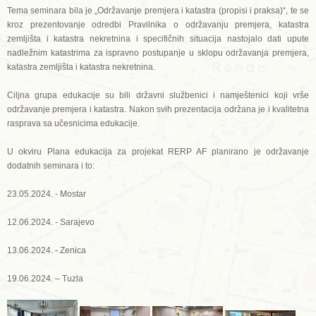
Tema seminara bila je „Održavanje premjera i katastra (propisi i praksa)“, te se
kroz prezentovanje odredbi Pravilnika o održavanju premjera, katastra
zemljišta i katastra nekretnina i specifičnih situacija nastojalo dati upute
nadležnim katastrima za ispravno postupanje u sklopu održavanja premjera,
katastra zemljišta i katastra nekretnina.
Ciljna grupa edukacije su bili državni službenici i namještenici koji vrše
održavanje premjera i katastra. Nakon svih prezentacija održana je i kvalitetna
rasprava sa učesnicima edukacije.
U okviru Plana edukacija za projekat RERP AF planirano je održavanje
dodatnih seminara i to:
23.05.2024. - Mostar
12.06.2024. - Sarajevo
13.06.2024. - Zenica
19.06.2024. – Tuzla