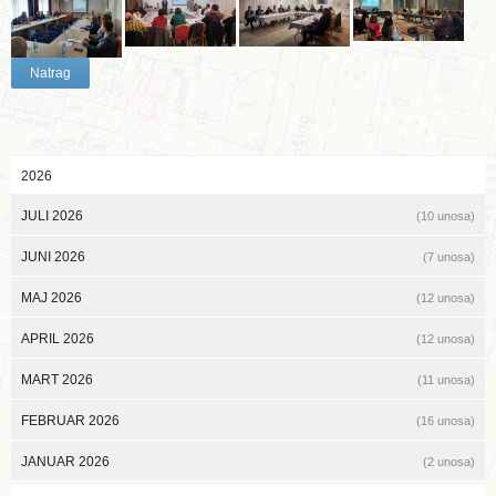
Natrag
2026
JULI 2026
(10 unosa)
JUNI 2026
(7 unosa)
MAJ 2026
(12 unosa)
APRIL 2026
(12 unosa)
MART 2026
(11 unosa)
FEBRUAR 2026
(16 unosa)
JANUAR 2026
(2 unosa)