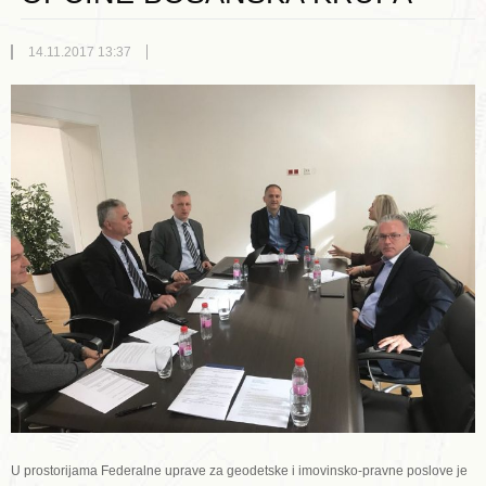
14.11.2017 13:37
U prostorijama Federalne uprave za geodetske i imovinsko-pravne poslove je