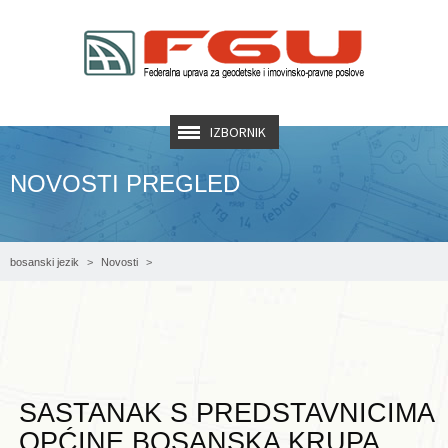
IZBORNIK
NOVOSTI PREGLED
bosanski jezik
Novosti
SASTANAK S PREDSTAVNICIMA OPĆINE BOSANSKA KRUPA
SASTANAK S PREDSTAVNICIMA
OPĆINE BOSANSKA KRUPA