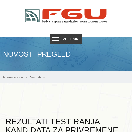
IZBORNIK
NOVOSTI PREGLED
bosanski jezik
Novosti
REZULTATI TESTIRANJA KANDIDATA ZA PRIVREMENE ASISENTE NA
POSLOVIMA AŽURIRANJA I ZAMJENE/USPOSTAVE ZEMLJIŠNE KNJIGE
REZULTATI TESTIRANJA
KANDIDATA ZA PRIVREMENE