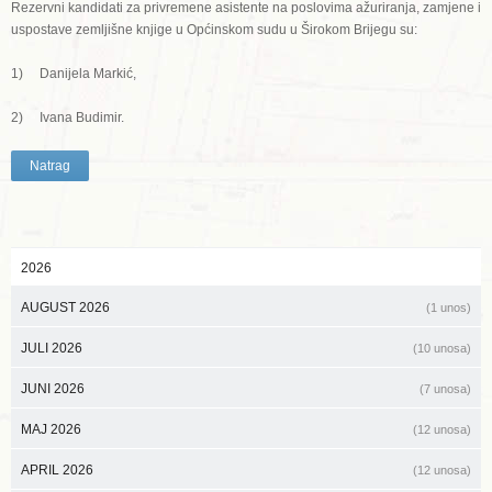
Rezervni kandidati za privremene asistente na poslovima ažuriranja, zamjene i
uspostave zemljišne knjige u Općinskom sudu u Širokom Brijegu su:
1) Danijela Markić,
2) Ivana Budimir.
Natrag
2026
AUGUST 2026
(1 unos)
JULI 2026
(10 unosa)
JUNI 2026
(7 unosa)
MAJ 2026
(12 unosa)
APRIL 2026
(12 unosa)