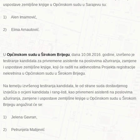
uspostave zemljišne knjige u Općinskom sudu u Sarajevu su:
1) Alen Imamović,
2) Elma Arnautović.
U
Općinskom sudu u Širokom Brijegu
, dana 10.08.2016. godine, izvršeno je
testiranje kandidata za privremene asistente na poslovima ažuriranja, zamjene
i uspostave zemljišne knjige, koji će raditi na aktivnostima Projekta registracije
nekretnina u Općinskom sudu u Širokom Brijegu.
Na temelju izvršenog testiranja kandidata, te od strane suda dostavljenog
izvješća o ocjeni kandidata i rang-listi, kao privremeni asistenti na poslovima
ažuriranja, zamjene i uspostave zemljišne knjige u Općinskom sudu u Širokom
Brijegu angažirat će se:
1) Jelena Gavran,
2) Petrunjela Matijević