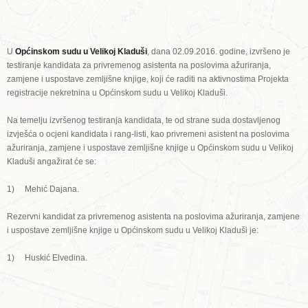
U
Općinskom sudu u Velikoj Kladuši
, dana 02.09.2016. godine, izvršeno je
testiranje kandidata za privremenog asistenta na poslovima ažuriranja,
zamjene i uspostave zemljišne knjige, koji će raditi na aktivnostima Projekta
registracije nekretnina u Općinskom sudu u Velikoj Kladuši.
Na temelju izvršenog testiranja kandidata, te od strane suda dostavljenog
izvješća o ocjeni kandidata i rang-listi, kao privremeni asistent na poslovima
ažuriranja, zamjene i uspostave zemljišne knjige u Općinskom sudu u Velikoj
Kladuši angažirat će se:
1) Mehić Dajana.
Rezervni kandidat za privremenog asistenta na poslovima ažuriranja, zamjene
i uspostave zemljišne knjige u Općinskom sudu u Velikoj Kladuši je:
1) Huskić Elvedina.