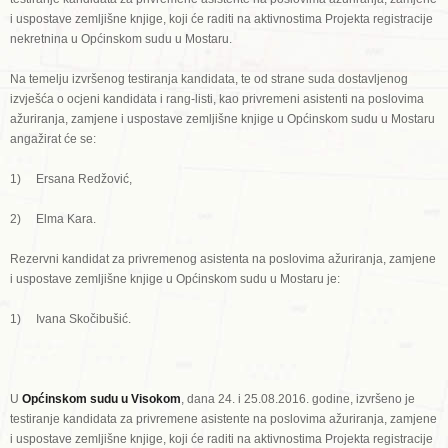
i uspostave zemljišne knjige, koji će raditi na aktivnostima Projekta registracije
nekretnina u Općinskom sudu u Mostaru.
Na temelju izvršenog testiranja kandidata, te od strane suda dostavljenog
izvješća o ocjeni kandidata i rang-listi, kao privremeni asistenti na poslovima
ažuriranja, zamjene i uspostave zemljišne knjige u Općinskom sudu u Mostaru
angažirat će se:
1) Ersana Redžović,
2) Elma Kara.
Rezervni kandidat za privremenog asistenta na poslovima ažuriranja, zamjene
i uspostave zemljišne knjige u Općinskom sudu u Mostaru je:
1) Ivana Skočibušić.
U
Općinskom sudu u Visokom
, dana 24. i 25.08.2016. godine, izvršeno je
testiranje kandidata za privremene asistente na poslovima ažuriranja, zamjene
i uspostave zemljišne knjige, koji će raditi na aktivnostima Projekta registracije