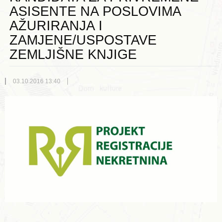
ASISENTE NA POSLOVIMA
AŽURIRANJA I
ZAMJENE/USPOSTAVE
ZEMLJIŠNE KNJIGE
03.10.2016 13:40