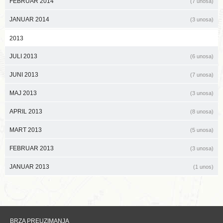
FEBRUAR 2014
(7 unosa)
JANUAR 2014
(3 unosa)
2013
JULI 2013
(6 unosa)
JUNI 2013
(7 unosa)
MAJ 2013
(3 unosa)
APRIL 2013
(8 unosa)
MART 2013
(5 unosa)
FEBRUAR 2013
(3 unosa)
JANUAR 2013
(1 unos)
BRZA PREUZIMANJA