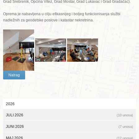
Grad Srebrenik, Općina Vitez, Grad Mostar, Grad Lukavac i Grad Gradačac).
Oprema je nabavljena u cilju efikasnijeg i boljeg funkcionisanja službi
nadležnih za geodetske poslove i katastar nekretnina.
Natrag
2026
JULI 2026
(10 unosa)
JUNI 2026
(7 unosa)
MAJ 2026
(12 unosa)