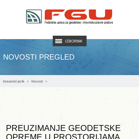
IZBORNIK
NOVOSTI PREGLED
bosanski jezik
Novosti
PREUZIMANJE GEODETSKE OPREME U PROSTORIJAMA FEDERALNE UPRAVE
ZA GEODETSKE I IMOVINSKO-PRAVNE POSLOVE
PREUZIMANJE GEODETSKE
OPREME U PROSTORIJAMA