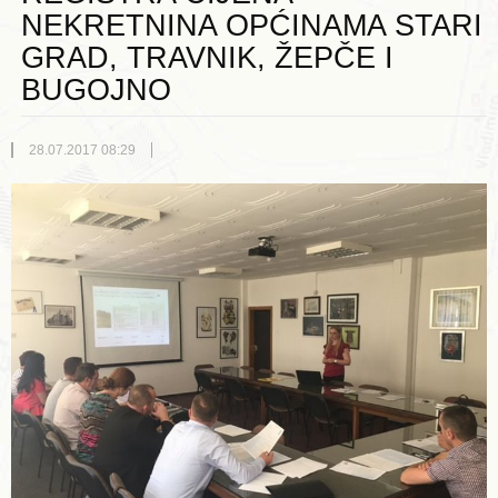
NEKRETNINA OPĆINAMA STARI
GRAD, TRAVNIK, ŽEPČE I
BUGOJNO
28.07.2017 08:29