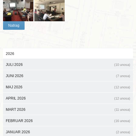
Natrag
2026
JULI 2026
(10 unosa)
JUNI 2026
(7 unosa)
MAJ 2026
(12 unosa)
APRIL 2026
(12 unosa)
MART 2026
(11 unosa)
FEBRUAR 2026
(16 unosa)
JANUAR 2026
(2 unosa)