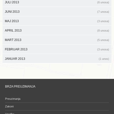
JULI 2013
(6 unosa)
JUNI 2013
(7 unosa)
MAJ 2013
(3 unosa)
APRIL 2013
(8 unosa)
MART 2013
(5 unosa)
FEBRUAR 2013
(3 unosa)
JANUAR 2013
(1 unos)
BRZA PREUZIMANJA
Preuzimanja
Zakoni