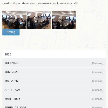
prostornih podataka svim zainteresiranim korisnicima istih.
Natrag
2026
JULI 2026
(10 unosa)
JUNI 2026
(7 unosa)
MAJ 2026
(12 unosa)
APRIL 2026
(12 unosa)
MART 2026
(11 unosa)
FEBRUAR 2026
(16 unosa)