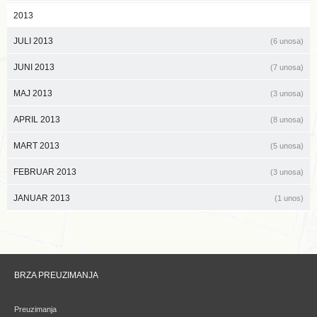
2013
JULI 2013
(6 unosa)
JUNI 2013
(7 unosa)
MAJ 2013
(3 unosa)
APRIL 2013
(8 unosa)
MART 2013
(5 unosa)
FEBRUAR 2013
(3 unosa)
JANUAR 2013
(1 unos)
BRZA PREUZIMANJA
Preuzimanja