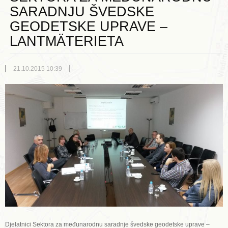
SARADNJU ŠVEDSKE
GEODETSKE UPRAVE –
LANTMÄTERIETA
21.10.2015 10:39
Djelatnici Sektora za međunarodnu saradnje švedske geodetske uprave –