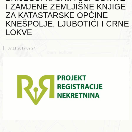
I ZAMJENE ZEMLJIŠNE KNJIGE
ZA KATASTARSKE OPĆINE
KNEŠPOLJE, LJUBOTIĆI I CRNE
LOKVE
07.11.2017 09:24