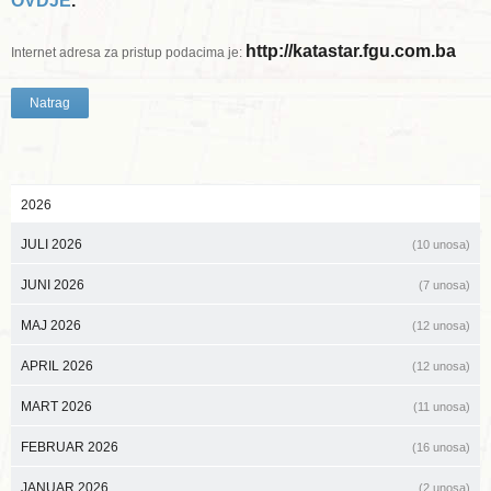
OVDJE
.
http://katastar.fgu.com.ba
Internet adresa za pristup podacima je:
Natrag
2026
JULI 2026
(10 unosa)
JUNI 2026
(7 unosa)
MAJ 2026
(12 unosa)
APRIL 2026
(12 unosa)
MART 2026
(11 unosa)
FEBRUAR 2026
(16 unosa)
JANUAR 2026
(2 unosa)