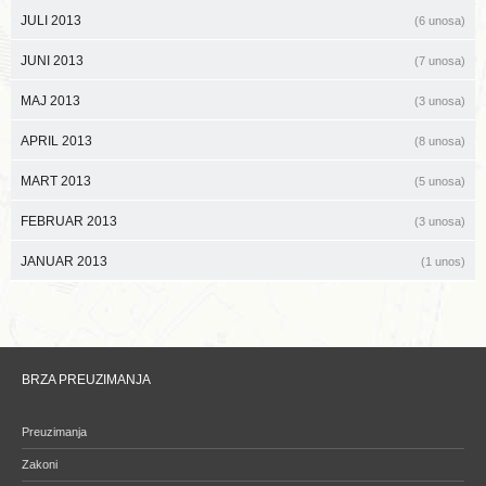
JULI 2013
(6 unosa)
JUNI 2013
(7 unosa)
MAJ 2013
(3 unosa)
APRIL 2013
(8 unosa)
MART 2013
(5 unosa)
FEBRUAR 2013
(3 unosa)
JANUAR 2013
(1 unos)
BRZA PREUZIMANJA
Preuzimanja
Zakoni