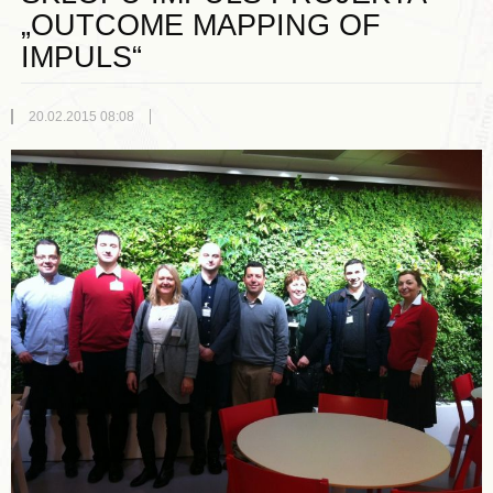
„OUTCOME MAPPING OF
IMPULS“
20.02.2015 08:08