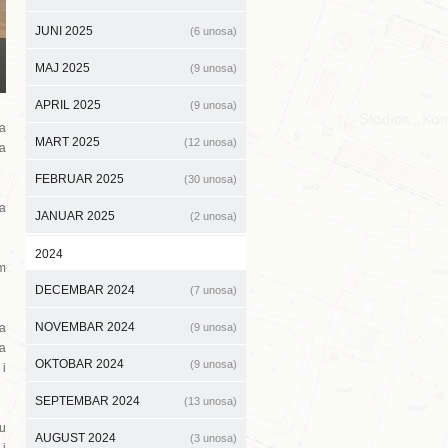
JUNI 2025
(6 unosa)
MAJ 2025
(9 unosa)
APRIL 2025
(9 unosa)
za
MART 2025
(12 unosa)
ga
FEBRUAR 2025
(30 unosa)
ma
JANUAR 2025
(2 unosa)
2024
om
DECEMBAR 2024
(7 unosa)
NOVEMBAR 2024
va
(9 unosa)
va
OKTOBAR 2024
(9 unosa)
 i
SEPTEMBAR 2024
(13 unosa)
 u
AUGUST 2024
(3 unosa)