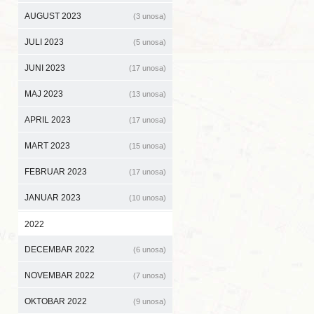
AUGUST 2023
(3 unosa)
JULI 2023
(5 unosa)
JUNI 2023
(17 unosa)
MAJ 2023
(13 unosa)
APRIL 2023
(17 unosa)
MART 2023
(15 unosa)
FEBRUAR 2023
(17 unosa)
JANUAR 2023
(10 unosa)
2022
DECEMBAR 2022
(6 unosa)
NOVEMBAR 2022
(7 unosa)
OKTOBAR 2022
(9 unosa)