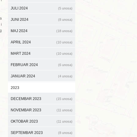
 i
JULI 2024
(5 unosa)
a
JUNI 2024
(8 unosa)
i
og
MAJ 2024
(18 unosa)
APRIL 2024
(10 unosa)
MART 2024
(10 unosa)
FEBRUAR 2024
(6 unosa)
JANUAR 2024
(4 unosa)
2023
DECEMBAR 2023
(15 unosa)
NOVEMBAR 2023
(11 unosa)
OKTOBAR 2023
(11 unosa)
SEPTEMBAR 2023
(8 unosa)