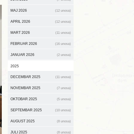
MAJ 2026
(12 unosa)
APRIL 2026
(12 unosa)
MART 2026
(11 unosa)
FEBRUAR 2026
(16 unosa)
JANUAR 2026
(2 unosa)
2025
DECEMBAR 2025
(11 unosa)
NOVEMBAR 2025
(7 unosa)
OKTOBAR 2025
(5 unosa)
SEPTEMBAR 2025
(10 unosa)
AUGUST 2025
(8 unosa)
JULI 2025
(8 unosa)