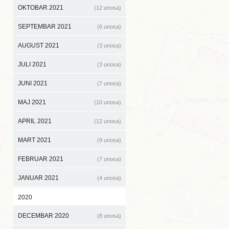
OKTOBAR 2021
(12 unosa)
SEPTEMBAR 2021
(6 unosa)
AUGUST 2021
(3 unosa)
JULI 2021
(3 unosa)
JUNI 2021
(7 unosa)
MAJ 2021
(10 unosa)
APRIL 2021
(12 unosa)
MART 2021
(9 unosa)
FEBRUAR 2021
(7 unosa)
JANUAR 2021
(4 unosa)
2020
DECEMBAR 2020
(8 unosa)