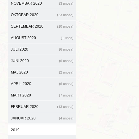
NOVEMBAR 2020
(3 unosa)
OKTOBAR 2020
(23 unosa)
SEPTEMBAR 2020
(10 unosa)
AUGUST 2020
(1 unos)
JULI 2020
(6 unosa)
JUNI 2020
(6 unosa)
MAJ 2020
(2 unosa)
APRIL 2020
(6 unosa)
MART 2020
(7 unosa)
FEBRUAR 2020
(13 unosa)
JANUAR 2020
(4 unosa)
2019