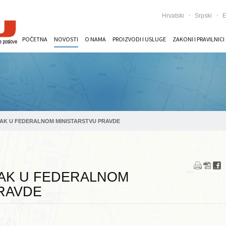
Hrvatski
Srpski
E
POČETNA
NOVOSTI
O NAMA
PROIZVODI I USLUGE
ZAKONI I PRAVILNICI
AK U FEDERALNOM MINISTARSTVU PRAVDE
AK U FEDERALNOM
RAVDE