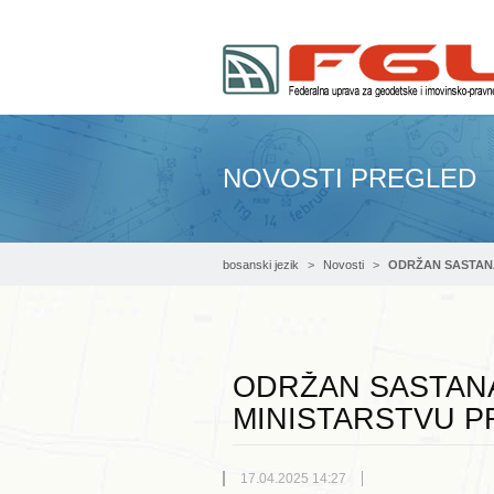
NOVOSTI PREGLED
bosanski jezik
Novosti
ODRŽAN SASTAN
ODRŽAN SASTAN
MINISTARSTVU P
17.04.2025 14:27