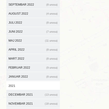
SEPTEMBAR 2022
(8 unosa)
AUGUST 2022
(4 unosa)
JULI 2022
(8 unosa)
JUNI 2022
(7 unosa)
MAJ 2022
(11 unosa)
APRIL 2022
(8 unosa)
MART 2022
(8 unosa)
FEBRUAR 2022
(9 unosa)
JANUAR 2022
(8 unosa)
2021
DECEMBAR 2021
(13 unosa)
NOVEMBAR 2021
(18 unosa)