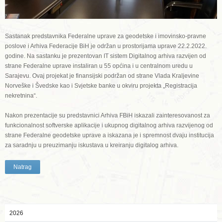
Sastanak predstavnika Federalne uprave za geodetske i imovinsko-pravne
poslove i Arhiva Federacije BiH je održan u prostorijama uprave 22.2.2022.
godine. Na sastanku je prezentovan IT sistem Digitalnog arhiva razvijen od
strane Federalne uprave instaliran u 55 općina i u centralnom uredu u
Sarajevu. Ovaj projekat je finansijski podržan od strane Vlada Kraljevine
Norveške i Švedske kao i Svjetske banke u okviru projekta „Registracija
nekretnina“.
Nakon prezentacije su predstavnici Arhiva FBiH iskazali zainteresovanost za
funkcionalnost softverske aplikacije i ukupnog digitalnog arhiva razvijenog od
strane Federalne geodetske uprave a iskazana je i spremnost dvaju institucija
za saradnju u preuzimanju iskustava u kreiranju digitalog arhiva.
Natrag
2026