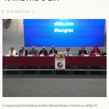
01.11.2019 13:20
U organizaciji Geodetskog društva Herceg-Bosne u Neumu je održan IV.