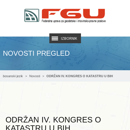
IZBORNIK
NOVOSTI PREGLED
bosanski jezik
Novosti
ODRŽAN IV. KONGRES O KATASTRU U BIH
ODRŽAN IV. KONGRES O
KATASTRU U BIH