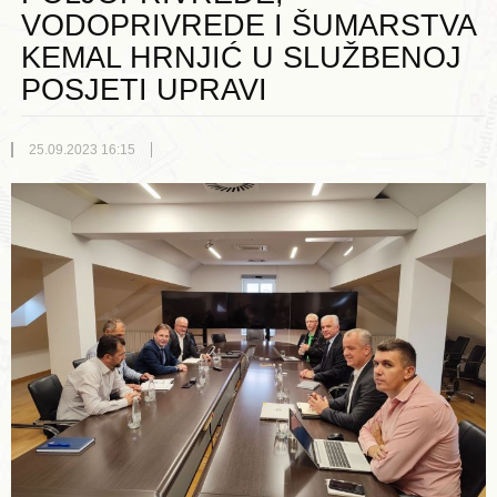
VODOPRIVREDE I ŠUMARSTVA
KEMAL HRNJIĆ U SLUŽBENOJ
POSJETI UPRAVI
25.09.2023 16:15