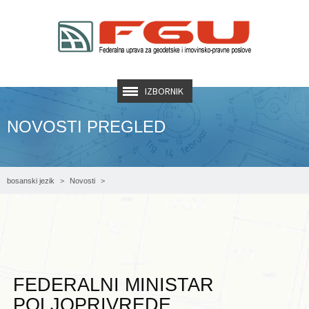
IZBORNIK
NOVOSTI PREGLED
bosanski jezik
Novosti
FEDERALNI MINISTAR POLJOPRIVREDE, VODOPRIVREDE I ŠUMARSTVA KEMAL
HRNJIĆ U SLUŽBENOJ POSJETI UPRAVI
FEDERALNI MINISTAR
POLJOPRIVREDE,