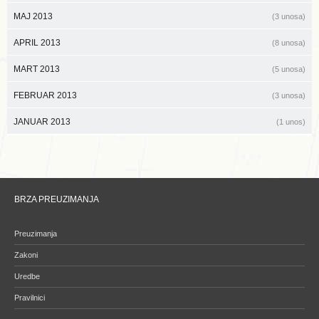
MAJ 2013
(3 unosa)
APRIL 2013
(8 unosa)
MART 2013
(5 unosa)
FEBRUAR 2013
(3 unosa)
JANUAR 2013
(1 unos)
BRZA PREUZIMANJA
Preuzimanja
Zakoni
Uredbe
Pravilnici