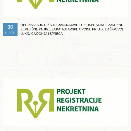
OPĆINSKI SUD U ŽIVINICAMA NAJAVLJUJE USPOSTAVU I ZAMJENU
30
ZEMLJIŠNE KNJIGE ZA KATASTARSKE OPĆINE PRILUK, BAŠIGOVCI,
11.2021
LUKAVICA DONJA I SPREČA
Opširnije ...