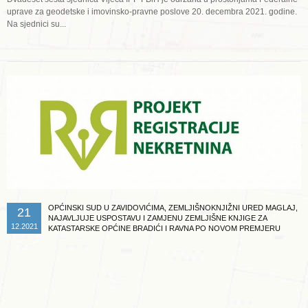
uprave za geodetske i imovinsko-pravne poslove 20. decembra 2021. godine.
Na sjednici su...
Opširnije ...
OPĆINSKI SUD U ZAVIDOVIĆIMA, ZEMLJIŠNOKNJIŽNI URED MAGLAJ,
21
NAJAVLJUJE USPOSTAVU I ZAMJENU ZEMLJIŠNE KNJIGE ZA
12.2021
KATASTARSKE OPĆINE BRADIĆI I RAVNA PO NOVOM PREMJERU
Opširnije ...