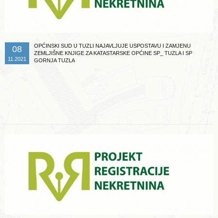
OPĆINSKI SUD U TUZLI NAJAVLJUJE USPOSTAVU I ZAMJENU
08
ZEMLJIŠNE KNJIGE ZA KATASTARSKE OPĆINE SP_ TUZLA I SP
11.2021
GORNJA TUZLA
Opširnije ...