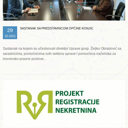
SASTANAK SA PREDSTAVNICOM OPĆINE KONJIC
29
10.2021
Sastanak na kojem su učestvovali direktor Uprave gosp. Željko Obradović sa
saradnicima, pomoćnicima svih sektora uprave i pomoćnica načelnika za
imovinsko-pravne poslove...
Opširnije ...