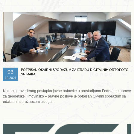
POTPISAN OKVIRNI SPORAZUM ZA IZRADU DIGITALNIH ORTOFOTO
03
SNIMAKA
12.2021
Nakon sprovedenog postupka javne nabavke u prostorijama Federalne uprave
za geodetske i imovinsko – pravne poslove je potpisan Okvirni sporazum sa
odabranim pružaocem usluga...
Opširnije ...