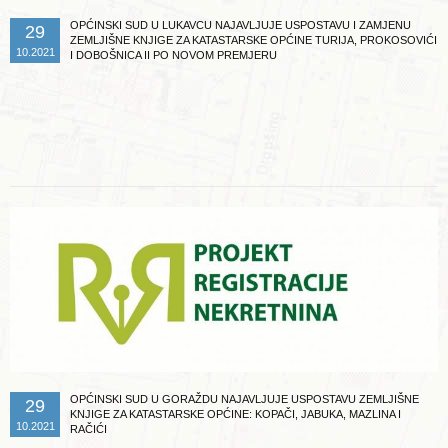
OPĆINSKI SUD U LUKAVCU NAJAVLJUJE USPOSTAVU I ZAMJENU
29
ZEMLJIŠNE KNJIGE ZA KATASTARSKE OPĆINE TURIJA, PROKOSOVIĆI
10.2021
I DOBOŠNICA II PO NOVOM PREMJERU
Opširnije ...
OPĆINSKI SUD U GORAŽDU NAJAVLJUJE USPOSTAVU ZEMLJIŠNE
29
KNJIGE ZA KATASTARSKE OPĆINE: KOPAČI, JABUKA, MAZLINA I
10.2021
RAČIĆI