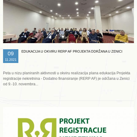
EDUKACIJA U OKVIRU RERP AF PROJEKTA ODRŽANA U ZENICI
09
11.2021
Peta u nizu planiranih aktivnosti u okviru realizacija plana edukacija Projekta
registracije nekretnina - Dodatno finansiranje (RERP AF) je održana u Zenici
od 9.-10. novembra...
Opširnije ...