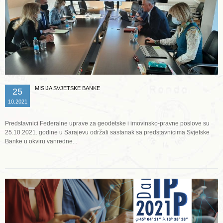
MISIJA SVJETSKE BANKE
25
10.2021
Predstavnici Federalne uprave za geodetske i imovinsko-pravne poslove su
25.10.2021. godine u Sarajevu održali sastanak sa predstavnicima Svjetske
Banke u okviru vanredne...
Opširnije ...