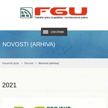
IZBORNIK
NOVOSTI (ARHIVA)
bosanski jezik
Novosti
Novosti (arhiva)
Opširnije ...
2021