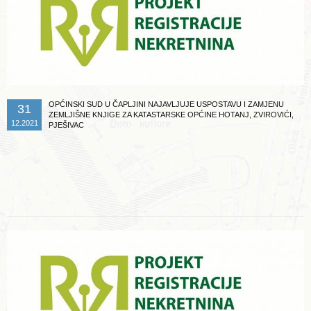
OPĆINSKI SUD U ČAPLJINI NAJAVLJUJE USPOSTAVU I ZAMJENU
31
ZEMLJIŠNE KNJIGE ZA KATASTARSKE OPĆINE HOTANJ, ZVIROVIĆI,
12.2021
PJEŠIVAC
Opširnije ...