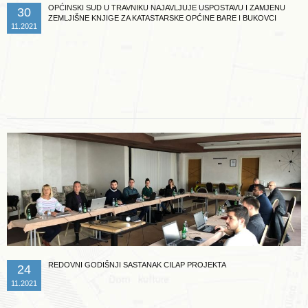
OPĆINSKI SUD U TRAVNIKU NAJAVLJUJE USPOSTAVU I ZAMJENU
30
ZEMLJIŠNE KNJIGE ZA KATASTARSKE OPĆINE BARE I BUKOVCI
11.2021
Opširnije ...
REDOVNI GODIŠNJI SASTANAK CILAP PROJEKTA
24
11.2021