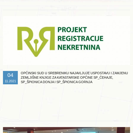
OPĆINSKI SUD U SREBRENIKU NAJAVLJUJE USPOSTAVU I ZAMJENU
04
ZEMLJIŠNE KNJIGE ZA KATASTARSKE OPĆINE SP_ĆEHAJE,
11.2021
SP_ŠPIONICA DONJA I SP_ŠPIONICA GORNJA
Opširnije ...