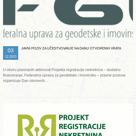
JAVNI POZIV ZA UČESTVOVANJE NA DANU OTVORENIH VRATA
03
12.2021
U okviru planiranih aktivnosti Projekta registracije nekretnina – dodatno
finansiranje, Federalna uprava za geodetske i imovinsko – pravne poslove
organizuje Dan otvorenih...
Opširnije ...