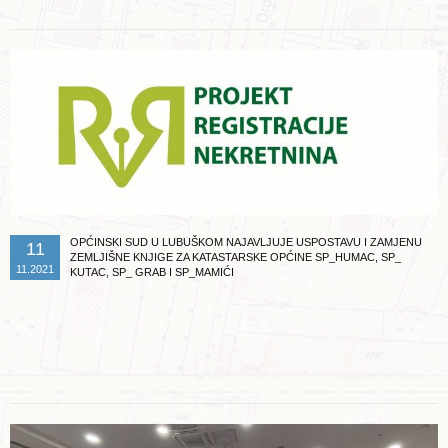
OPĆINSKI SUD U LUBUŠKOM NAJAVLJUJE USPOSTAVU I ZAMJENU
11
ZEMLJIŠNE KNJIGE ZA KATASTARSKE OPĆINE SP_HUMAC, SP_
11.2021
KUTAC, SP_ GRAB I SP_MAMIĆI
Opširnije ...