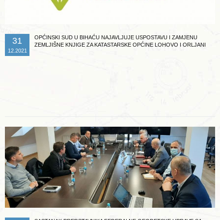
OPĆINSKI SUD U BIHAĆU NAJAVLJUJE USPOSTAVU I ZAMJENU
31
ZEMLJIŠNE KNJIGE ZA KATASTARSKE OPĆINE LOHOVO I ORLJANI
12.2021
Opširnije ...