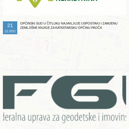
OPĆINSKI SUD U ČITLUKU NAJAVLJUJE USPOSTAVU I ZAMJENU
21
ZEMLJIŠNE KNJIGE ZA KATASTARSKU OPĆINU PAOČA
12.2021
Opširnije ...