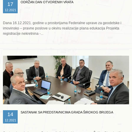
ODRŽAN DAN OTVORENIH VRATA
17
12.2021
Dana 16.12.2021. godine u prostorijama Federalne uprave za geodetske i
imovinsko – pravne poslove u okviru realizacije plana edukacija Projekta
registracije nekretnina -...
Opširnije ...
SASTANAK SA PREDSTAVNICIMA GRADA ŠIROKOG BRIJEGA
14
12.2021