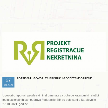
Opširnije ...
POTPISANI UGOVORI ZA ISPORUKU GEODETSKE OPREME
27
10.2021
Ugovori o isporuci geodetskih instrumenata za potrebe katastarskih službi
jedinica lokalnih samouprava Federacije BiH su potpisani u Sarajevu je
27.10.2021. godine u...
Opširnije ...