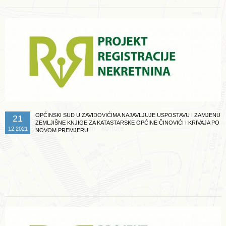
OPĆINSKI SUD U ZAVIDOVIĆIMA NAJAVLJUJE USPOSTAVU I ZAMJENU
21
ZEMLJIŠNE KNJIGE ZA KATASTARSKE OPĆINE ČINOVIĆI I KRIVAJA PO
12.2021
NOVOM PREMJERU
Opširnije ...