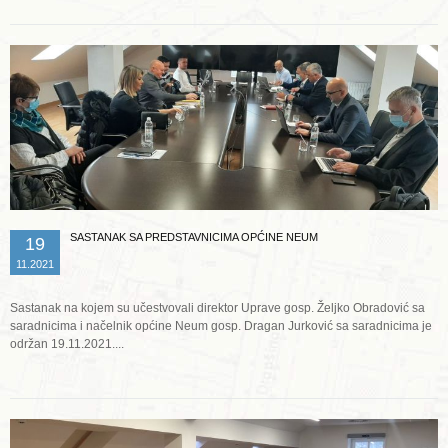
SASTANAK SA PREDSTAVNICIMA OPĆINE NEUM
19
11.2021
Sastanak na kojem su učestvovali direktor Uprave gosp. Željko Obradović sa
saradnicima i načelnik općine Neum gosp. Dragan Jurković sa saradnicima je
održan 19.11.2021....
Opširnije ...