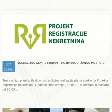
EDUKACIJA U OKVIRU RERP AF PROJEKTA ODRŽANA U MOSTARU
27
10.2021
Treća u nizu planiranih aktivnosti u okviru realizacija plana edukacija Projekta
registracije nekretnina - Dodatno finansiranje (RERP AF) je održana u Mostaru
od 26.-27....
Opširnije ...