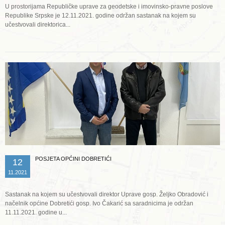
U prostorijama Republičke uprave za geodetske i imovinsko-pravne poslove
Republike Srpske je 12.11.2021. godine održan sastanak na kojem su
učestvovali direktorica...
Opširnije ...
POSJETA OPĆINI DOBRETIĆI
12
11.2021
Sastanak na kojem su učestvovali direktor Uprave gosp. Željko Obradović i
načelnik općine Dobretići gosp. Ivo Čakarić sa saradnicima je održan
11.11.2021. godine u...
Opširnije ...