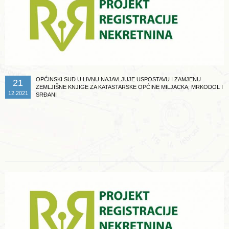
OPĆINSKI SUD U LIVNU NAJAVLJUJE USPOSTAVU I ZAMJENU
21
ZEMLJIŠNE KNJIGE ZA KATASTARSKE OPĆINE MILJACKA, MRKODOL I
12.2021
SRĐANI
Opširnije ...