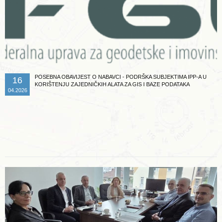
POSEBNA OBAVIJEST O NABAVCI - PODRŠKA SUBJEKTIMA IPP-A U
16
KORIŠTENJU ZAJEDNIČKIH ALATA ZA GIS I BAZE PODATAKA
04.2026
Opširnije ...