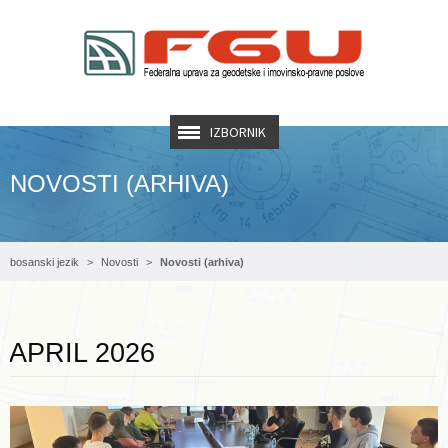
IZBORNIK
NOVOSTI (ARHIVA)
bosanski jezik
Novosti
Novosti (arhiva)
Opširnije ...
APRIL 2026