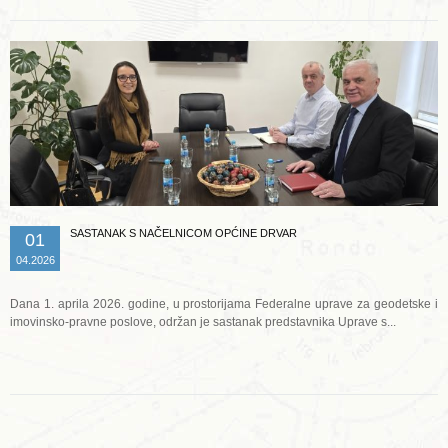
SASTANAK S NAČELNICOM OPĆINE DRVAR
01
04.2026
Dana 1. aprila 2026. godine, u prostorijama Federalne uprave za geodetske i
imovinsko-pravne poslove, održan je sastanak predstavnika Uprave s...