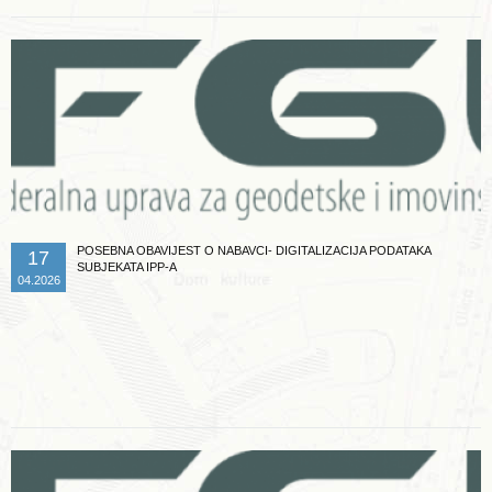
POSEBNA OBAVIJEST O NABAVCI- DIGITALIZACIJA PODATAKA
17
SUBJEKATA IPP-A
04.2026
Opširnije ...