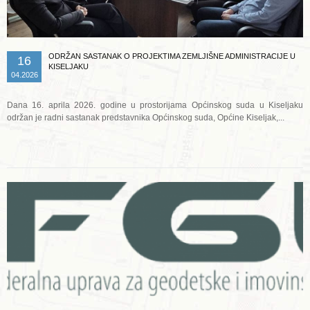
ODRŽAN SASTANAK O PROJEKTIMA ZEMLJIŠNE ADMINISTRACIJE U
16
KISELJAKU
04.2026
Dana 16. aprila 2026. godine u prostorijama Općinskog suda u Kiseljaku
održan je radni sastanak predstavnika Općinskog suda, Općine Kiseljak,...
Opširnije ...