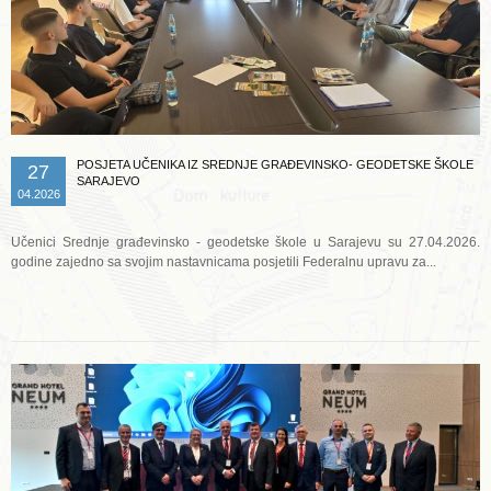
POSJETA UČENIKA IZ SREDNJE GRAĐEVINSKO- GEODETSKE ŠKOLE
27
SARAJEVO
04.2026
Učenici Srednje građevinsko - geodetske škole u Sarajevu su 27.04.2026.
godine zajedno sa svojim nastavnicama posjetili Federalnu upravu za...
Opširnije ...