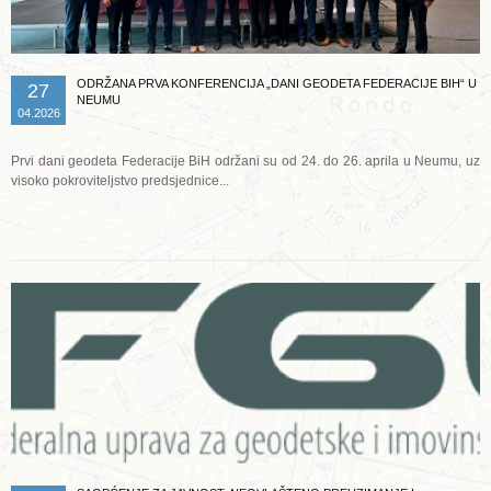
ODRŽANA PRVA KONFERENCIJA „DANI GEODETA FEDERACIJE BIH“ U
27
NEUMU
04.2026
Prvi dani geodeta Federacije BiH održani su od 24. do 26. aprila u Neumu, uz
visoko pokroviteljstvo predsjednice...
Opširnije ...