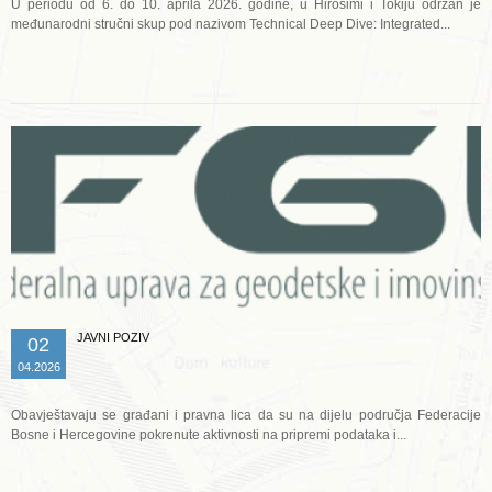
U periodu od 6. do 10. aprila 2026. godine, u Hirošimi i Tokiju održan je
međunarodni stručni skup pod nazivom Technical Deep Dive: Integrated...
Opširnije ...
JAVNI POZIV
02
04.2026
Obavještavaju se građani i pravna lica da su na dijelu područja Federacije
Bosne i Hercegovine pokrenute aktivnosti na pripremi podataka i...
Opširnije ...