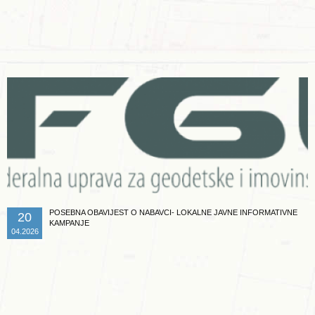
Opširnije ...
POSEBNA OBAVIJEST O NABAVCI- LOKALNE JAVNE INFORMATIVNE
20
KAMPANJE
04.2026
Opširnije ...