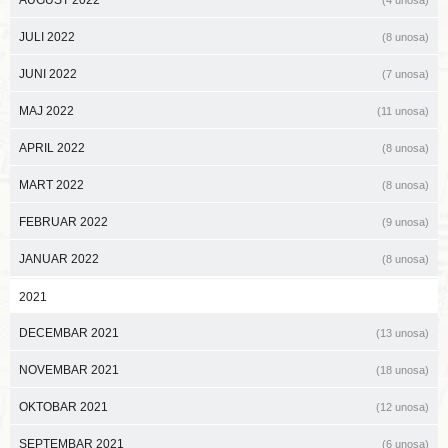
AUGUST 2022
(4 unosa)
JULI 2022
(8 unosa)
JUNI 2022
(7 unosa)
MAJ 2022
(11 unosa)
APRIL 2022
(8 unosa)
MART 2022
(8 unosa)
FEBRUAR 2022
(9 unosa)
JANUAR 2022
(8 unosa)
2021
DECEMBAR 2021
(13 unosa)
NOVEMBAR 2021
(18 unosa)
OKTOBAR 2021
(12 unosa)
SEPTEMBAR 2021
(6 unosa)