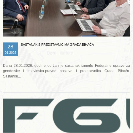
SASTANAK S PREDSTAVNICIMA GRADA BIHAĆA
28
01.2026
Dana 28.01.2026. godine održan je sastanak između Federalne uprave za
geodetske i imovinsko-pravne poslove i predstavnika Grada Bihaća.
Sastanku...
Opširnije ...