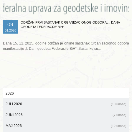
ODRŽAN PRVI SASTANAK ORGANIZACIONOG ODBORA „I. DANA
09
GEODETA FEDERACIJE BIH“
01.2026
Dana 15. 12. 2025. godine održan je online sastanak Organizacionog odbora
manifestacije „I. Dani geodeta Federacije BiH“. Sastanku su...
2026
JULI 2026
(10 unosa)
JUNI 2026
(7 unosa)
MAJ 2026
(12 unosa)