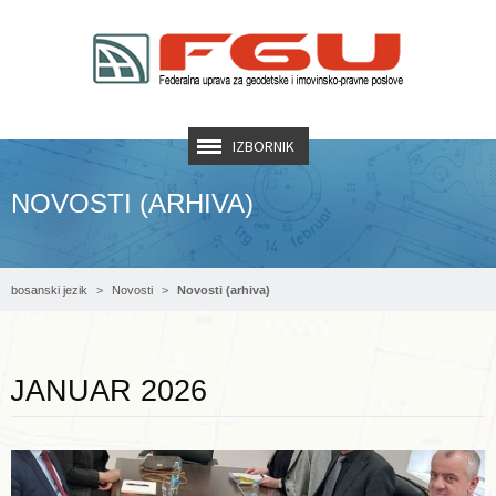
IZBORNIK
NOVOSTI (ARHIVA)
bosanski jezik
Novosti
Novosti (arhiva)
Opširnije ...
JANUAR 2026