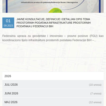
JAVNE KONSULTACIJE, DEFINICIJE I DETALJAN OPIS TEMA
01
PROSTORNIH PODATAKA INFRASTRUKTURE PROSTORNIH
09.2023
PODATAKA U FEDERACIJI BIH
Federalna uprava za geodetske i imovinsko – pravne poslove (FGU) kao
koordinaciono tijelo infrastrukture prostornih podataka Federacije BiH –...
2026
JULI 2026
(10 unosa)
JUNI 2026
(7 unosa)
MAJ 2026
(12 unosa)