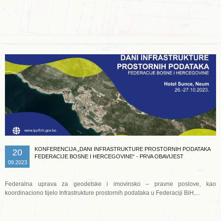
Opširnije ...
KONFERENCIJA „DANI INFRASTRUKTURE PROSTORNIH PODATAKA
20
FEDERACIJE BOSNE I HERCEGOVINE“ - PRVA OBAVIJEST
09.2023
Federalna uprava za geodetske i imovinsko – pravne poslove, kao
koordinaciono tijelo Infrastrukture prostornih podataka u Federaciji BiH,...
Opširnije ...