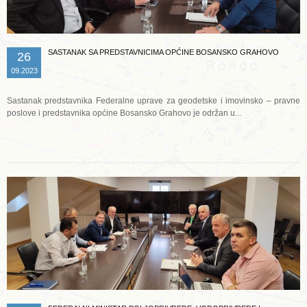
SASTANAK SA PREDSTAVNICIMA OPĆINE BOSANSKO GRAHOVO
26
09.2023
Sastanak predstavnika Federalne uprave za geodetske i imovinsko – pravne
poslove i predstavnika općine Bosansko Grahovo je održan u...
Opširnije ...