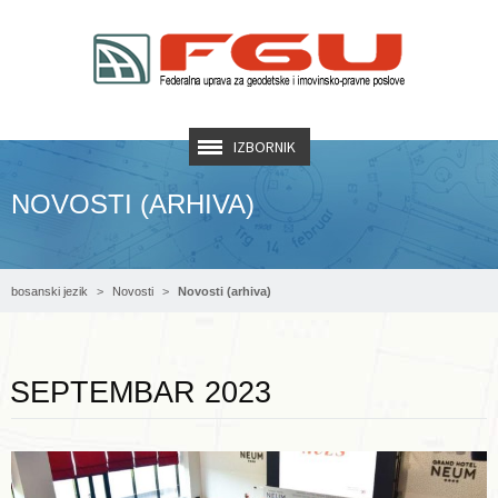
IZBORNIK
NOVOSTI (ARHIVA)
bosanski jezik
Novosti
Novosti (arhiva)
Opširnije ...
SEPTEMBAR 2023