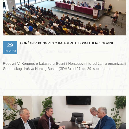
ODRŽAN V. KONGRES O KATASTRU U BOSNI I HERCEGOVINI
29
09.2023
Redovni V. Kongres o katastru u Bosni i Hercegovini je održan u organizaciji
Geodetskog društva Herceg Bosne (GDHB) od 27. do 29. septembra u...
Opširnije ...