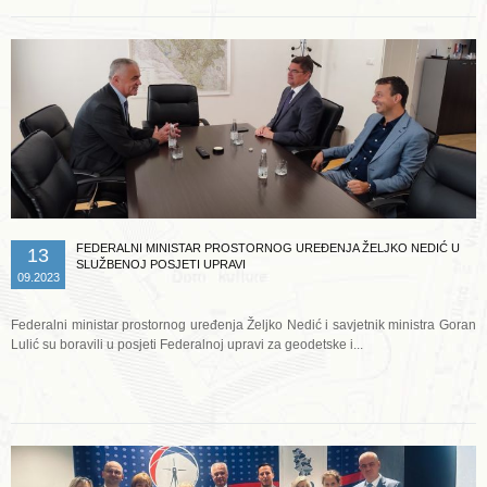
FEDERALNI MINISTAR PROSTORNOG UREĐENJA ŽELJKO NEDIĆ U
13
SLUŽBENOJ POSJETI UPRAVI
09.2023
Federalni ministar prostornog uređenja Željko Nedić i savjetnik ministra Goran
Lulić su boravili u posjeti Federalnoj upravi za geodetske i...
Opširnije ...