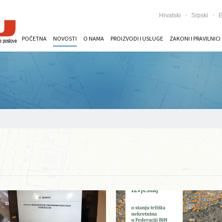
Hrvatski
Srpski
E
POČETNA
NOVOSTI
O NAMA
PROIZVODI I USLUGE
ZAKONI I PRAVILNICI
Opširnije ...
Opširnije ...