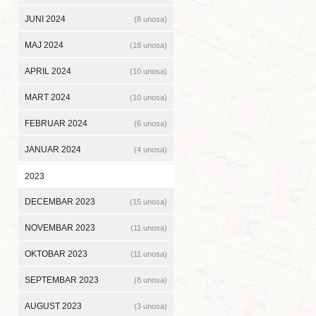
JUNI 2024
(8 unosa)
MAJ 2024
(18 unosa)
APRIL 2024
(10 unosa)
MART 2024
(10 unosa)
FEBRUAR 2024
(6 unosa)
JANUAR 2024
(4 unosa)
2023
DECEMBAR 2023
(15 unosa)
NOVEMBAR 2023
(11 unosa)
OKTOBAR 2023
(11 unosa)
SEPTEMBAR 2023
(8 unosa)
AUGUST 2023
(3 unosa)