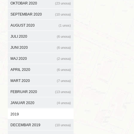
OKTOBAR 2020
(23 unosa)
SEPTEMBAR 2020
(10 unosa)
AUGUST 2020
(1 unos)
JULI 2020
(6 unosa)
JUNI 2020
(6 unosa)
MAJ 2020
(2 unosa)
APRIL 2020
(6 unosa)
MART 2020
(7 unosa)
FEBRUAR 2020
(13 unosa)
JANUAR 2020
(4 unosa)
2019
DECEMBAR 2019
(10 unosa)