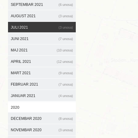
SEPTEMBAR 2021
(6 unosa)
AUGUST 2021
(3 unosa)
JULI 2021
(3 unosa)
JUNI 2021
(7 unosa)
MAJ 2021
(10 unosa)
APRIL 2021
(12 unosa)
MART 2021
(9 unosa)
FEBRUAR 2021
(7 unosa)
JANUAR 2021
(4 unosa)
2020
DECEMBAR 2020
(8 unosa)
NOVEMBAR 2020
(3 unosa)