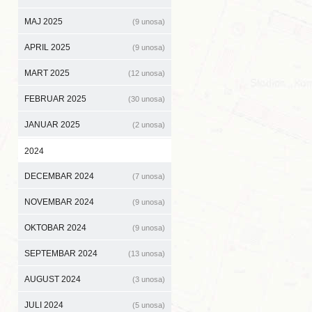
MAJ 2025
(9 unosa)
APRIL 2025
(9 unosa)
MART 2025
(12 unosa)
FEBRUAR 2025
(30 unosa)
JANUAR 2025
(2 unosa)
2024
DECEMBAR 2024
(7 unosa)
NOVEMBAR 2024
(9 unosa)
OKTOBAR 2024
(9 unosa)
SEPTEMBAR 2024
(13 unosa)
AUGUST 2024
(3 unosa)
JULI 2024
(5 unosa)