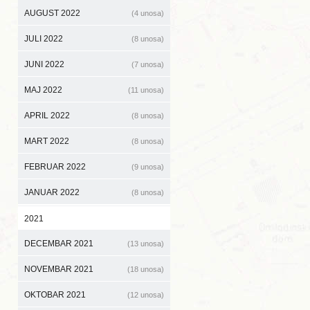
AUGUST 2022
(4 unosa)
JULI 2022
(8 unosa)
JUNI 2022
(7 unosa)
MAJ 2022
(11 unosa)
APRIL 2022
(8 unosa)
MART 2022
(8 unosa)
FEBRUAR 2022
(9 unosa)
JANUAR 2022
(8 unosa)
2021
DECEMBAR 2021
(13 unosa)
NOVEMBAR 2021
(18 unosa)
OKTOBAR 2021
(12 unosa)