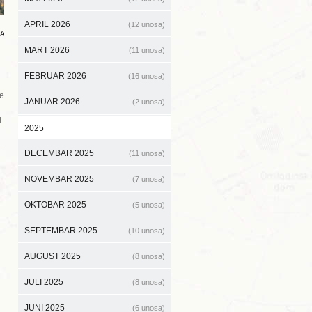
APRIL 2026
(12 unosa)
A
MART 2026
(11 unosa)
FEBRUAR 2026
(16 unosa)
ne
JANUAR 2026
(2 unosa)
i
2025
DECEMBAR 2025
(11 unosa)
NOVEMBAR 2025
(7 unosa)
OKTOBAR 2025
(5 unosa)
SEPTEMBAR 2025
(10 unosa)
AUGUST 2025
(8 unosa)
JULI 2025
(8 unosa)
JUNI 2025
(6 unosa)