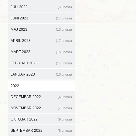
JULI 2023
(5 unosa)
JUNI 2023
(17 unosa)
MAJ 2023
(13 unosa)
APRIL 2023
(17 unosa)
MART 2023
(15 unosa)
FEBRUAR 2023
(17 unosa)
JANUAR 2023
(10 unosa)
2022
DECEMBAR 2022
(6 unosa)
NOVEMBAR 2022
(7 unosa)
OKTOBAR 2022
(9 unosa)
SEPTEMBAR 2022
(8 unosa)