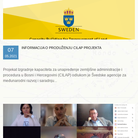
INFORMACIJA O PRODUŽENJU CILAP PROJEKTA
07
05.2021
Projekat Izgradnje kapaciteta za unapređenje zemljišne administracije i
procedura u Bosni i Hercegovini (CILAP) odlukom je Švedske agencije za
međunarodni razvoj i saradnju...
Opširnije ...