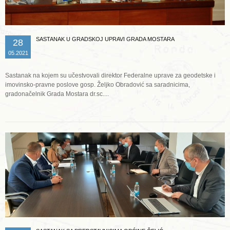
SASTANAK U GRADSKOJ UPRAVI GRADA MOSTARA
28
05.2021
Sastanak na kojem su učestvovali direktor Federalne uprave za geodetske i
imovinsko-pravne poslove gosp. Željko Obradović sa saradnicima,
gradonačelnik Grada Mostara dr.sc....
Opširnije ...