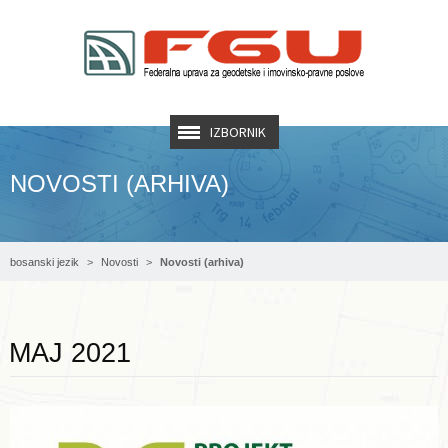
IZBORNIK
NOVOSTI (ARHIVA)
bosanski jezik
Novosti
Novosti (arhiva)
Opširnije ...
MAJ 2021