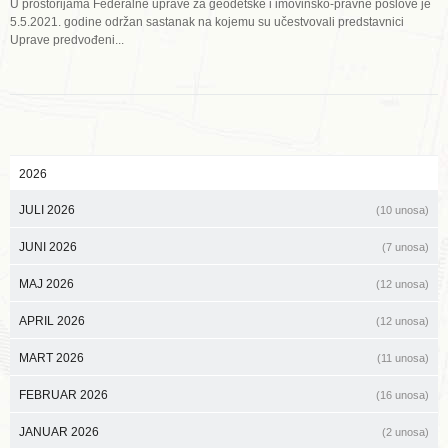
U prostorijama Federalne uprave za geodetske i imovinsko-pravne poslove je
5.5.2021. godine održan sastanak na kojemu su učestvovali predstavnici
Uprave predvođeni...
2026
JULI 2026
(10 unosa)
JUNI 2026
(7 unosa)
MAJ 2026
(12 unosa)
APRIL 2026
(12 unosa)
MART 2026
(11 unosa)
FEBRUAR 2026
(16 unosa)
JANUAR 2026
(2 unosa)