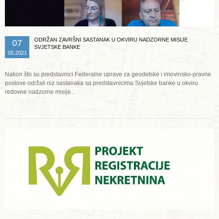
ODRŽAN ZAVRŠNI SASTANAK U OKVIRU NADZORNE MISIJE
07
SVJETSKE BANKE
05.2021
Nakon što su predstavnici Federalne uprave za geodetske i imovinsko-pravne
poslove održali niz sastanaka sa predstavnicima Svjetske banke u okviru
redovne nadzorne misije...
Opširnije ...