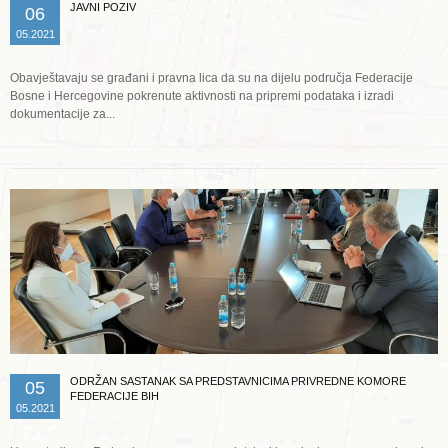
JAVNI POZIV
06
05.2021
Obavještavaju se građani i pravna lica da su na dijelu područja Federacije
Bosne i Hercegovine pokrenute aktivnosti na pripremi podataka i izradi
dokumentacije za...
Opširnije ...
ODRŽAN SASTANAK SA PREDSTAVNICIMA PRIVREDNE KOMORE
05
FEDERACIJE BIH
05.2021