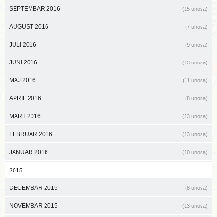
SEPTEMBAR 2016
(15 unosa)
AUGUST 2016
(7 unosa)
JULI 2016
(9 unosa)
JUNI 2016
(13 unosa)
MAJ 2016
(11 unosa)
APRIL 2016
(8 unosa)
MART 2016
(13 unosa)
FEBRUAR 2016
(13 unosa)
JANUAR 2016
(10 unosa)
2015
DECEMBAR 2015
(8 unosa)
NOVEMBAR 2015
(13 unosa)