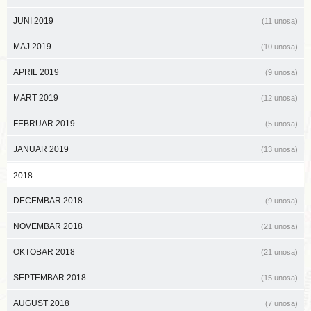
JUNI 2019
(11 unosa)
MAJ 2019
(10 unosa)
APRIL 2019
(9 unosa)
MART 2019
(12 unosa)
FEBRUAR 2019
(5 unosa)
JANUAR 2019
(13 unosa)
2018
DECEMBAR 2018
(9 unosa)
NOVEMBAR 2018
(21 unosa)
OKTOBAR 2018
(21 unosa)
SEPTEMBAR 2018
(15 unosa)
AUGUST 2018
(7 unosa)