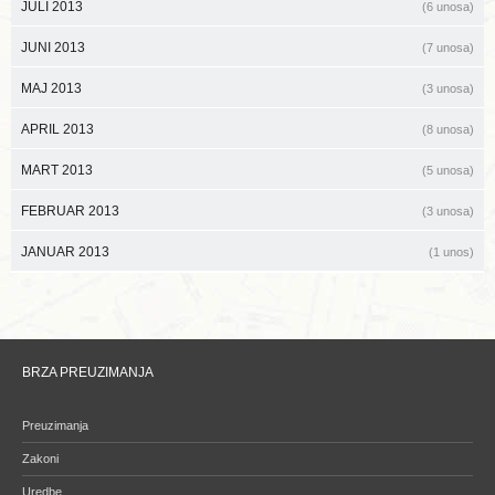
JULI 2013
(6 unosa)
JUNI 2013
(7 unosa)
MAJ 2013
(3 unosa)
APRIL 2013
(8 unosa)
MART 2013
(5 unosa)
FEBRUAR 2013
(3 unosa)
JANUAR 2013
(1 unos)
BRZA PREUZIMANJA
Preuzimanja
Zakoni
Uredbe