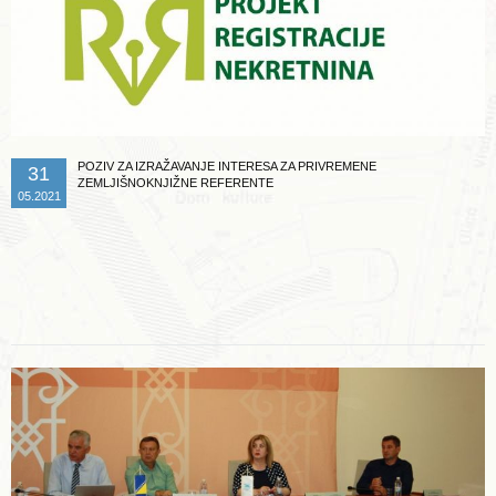
POZIV ZA IZRAŽAVANJE INTERESA ZA PRIVREMENE
31
ZEMLJIŠNOKNJIŽNE REFERENTE
05.2021
Opširnije ...