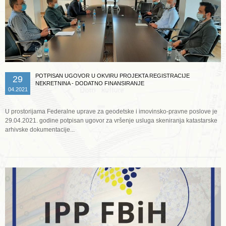
POTPISAN UGOVOR U OKVIRU PROJEKTA REGISTRACIJE
29
NEKRETNINA - DODATNO FINANSIRANJE
04.2021
U prostorijama Federalne uprave za geodetske i imovinsko-pravne poslove je
29.04.2021. godine potpisan ugovor za vršenje usluga skeniranja katastarske
arhivske dokumentacije...
Opširnije ...