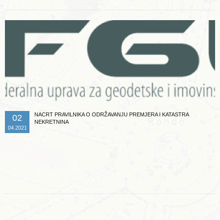
NACRT PRAVILNIKA O ODRŽAVANJU PREMJERA I KATASTRA
02
NEKRETNINA
04.2021