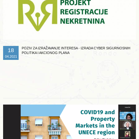
POZIV ZA IZRAŽAVANJE INTERESA - IZRADA CYBER SIGURNOSNIH
18
POLITIKA I AKCIONOG PLANA
04.2021
Opširnije ...