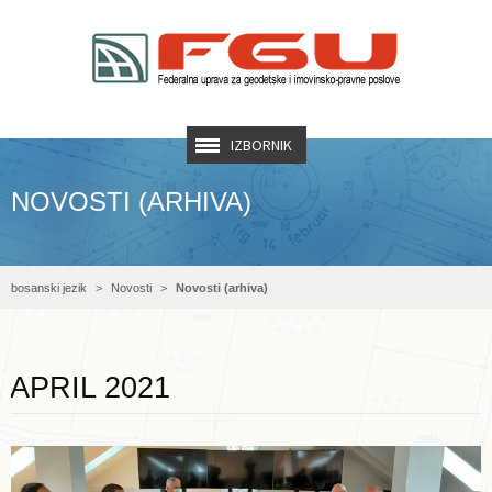
IZBORNIK
NOVOSTI (ARHIVA)
bosanski jezik
Novosti
Novosti (arhiva)
Opširnije ...
APRIL 2021