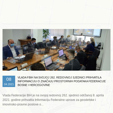
Opširnije ...
VLADA FBIH NA SVOJOJ 262. REDOVNOJ SJEDNICI PRIHVATILA
08
INFORMACIJU O ZNAČAJU PROSTORNIH PODATAKA FEDERACIJE
04.2021
BOSNE I HERCEGOVINE
Vlada Federacije BiH je na svojoj redovnoj 262. sjednici održanoj 8. aprila
2021. godine prihvatila Informaciju Federalne uprave za geodetske i
imovinsko-pravne poslove o...
Opširnije ...