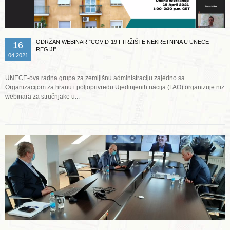
ODRŽAN WEBINAR ”COVID-19 I TRŽIŠTE NEKRETNINA U UNECE
16
REGIJI”
04.2021
UNECE-ova radna grupa za zemljišnu administraciju zajedno sa
Organizacijom za hranu i poljoprivredu Ujedinjenih nacija (FAO) organizuje niz
webinara za stručnjake u...
Opširnije ...