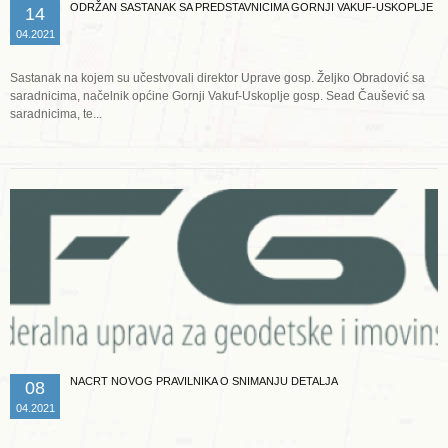
ODRŽAN SASTANAK SA PREDSTAVNICIMA GORNJI VAKUF-USKOPLJE
14
04.2021
Sastanak na kojem su učestvovali direktor Uprave gosp. Željko Obradović sa
saradnicima, načelnik općine Gornji Vakuf-Uskoplje gosp. Sead Čaušević sa
saradnicima, te...
Opširnije ...
NACRT NOVOG PRAVILNIKA O SNIMANJU DETALJA
08
04.2021