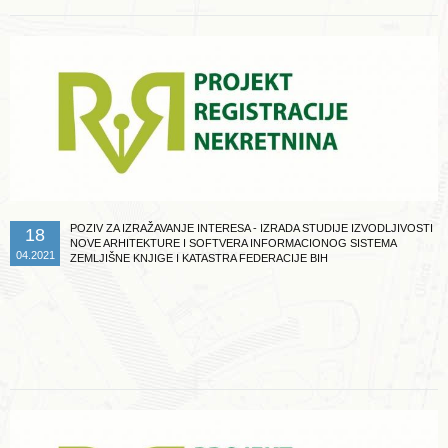
POZIV ZA IZRAŽAVANJE INTERESA - IZRADA STUDIJE IZVODLJIVOSTI
18
NOVE ARHITEKTURE I SOFTVERA INFORMACIONOG SISTEMA
04.2021
ZEMLJIŠNE KNJIGE I KATASTRA FEDERACIJE BIH
Opširnije ...