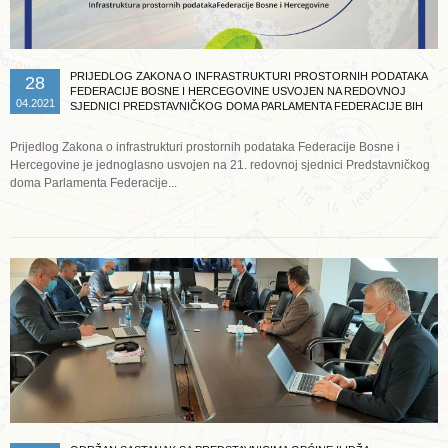
PRIJEDLOG ZAKONA O INFRASTRUKTURI PROSTORNIH PODATAKA
28
FEDERACIJE BOSNE I HERCEGOVINE USVOJEN NA REDOVNOJ
04.2021
SJEDNICI PREDSTAVNIČKOG DOMA PARLAMENTA FEDERACIJE BIH
Prijedlog Zakona o infrastrukturi prostornih podataka Federacije Bosne i
Hercegovine je jednoglasno usvojen na 21. redovnoj sjednici Predstavničkog
doma Parlamenta Federacije...
Opširnije ...