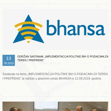
ODRŽAN SASTANAK „IMPLEMENTACIJA POLITIKE BIH O PODACIMA ZA
13
TEREN I PREPREKE“
09.2019
Sastanak na temu „IMPLEMENTACIJA POLITIKE BiH O PODACIMA ZA TEREN
I PREPREKE“ je održan u glavnom uredu BHANSA-e 12.09.2019. godine.
Opširnije ...