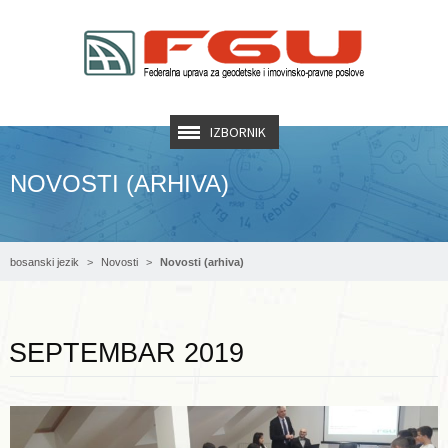
IZBORNIK
NOVOSTI (ARHIVA)
bosanski jezik
Novosti
Novosti (arhiva)
Opširnije ...
SEPTEMBAR 2019