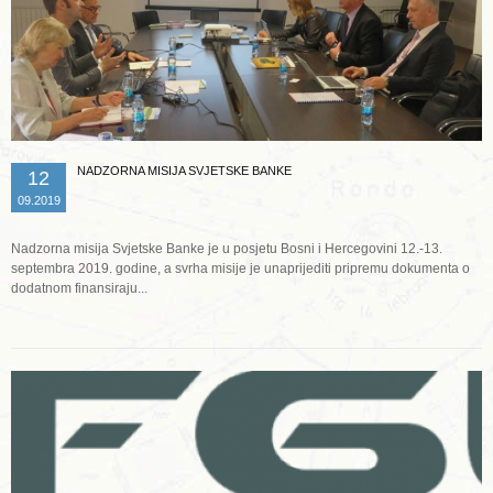
NADZORNA MISIJA SVJETSKE BANKE
12
09.2019
Nadzorna misija Svjetske Banke je u posjetu Bosni i Hercegovini 12.-13.
septembra 2019. godine, a svrha misije je unaprijediti pripremu dokumenta o
dodatnom finansiraju...
Opširnije ...