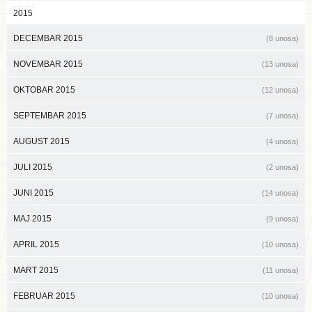
2015
DECEMBAR 2015
(8 unosa)
NOVEMBAR 2015
(13 unosa)
OKTOBAR 2015
(12 unosa)
SEPTEMBAR 2015
(7 unosa)
AUGUST 2015
(4 unosa)
JULI 2015
(2 unosa)
JUNI 2015
(14 unosa)
MAJ 2015
(9 unosa)
APRIL 2015
(10 unosa)
MART 2015
(11 unosa)
FEBRUAR 2015
(10 unosa)