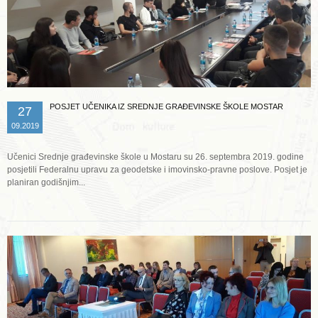
POSJET UČENIKA IZ SREDNJE GRAĐEVINSKE ŠKOLE MOSTAR
27
09.2019
Učenici Srednje građevinske škole u Mostaru su 26. septembra 2019. godine
posjetili Federalnu upravu za geodetske i imovinsko-pravne poslove. Posjet je
planiran godišnjim...
Opširnije ...