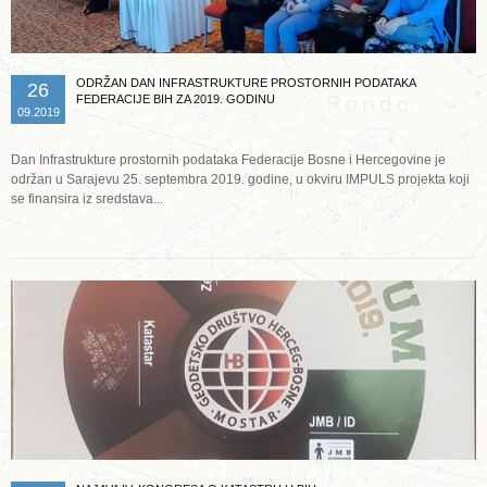
ODRŽAN DAN INFRASTRUKTURE PROSTORNIH PODATAKA
26
FEDERACIJE BIH ZA 2019. GODINU
09.2019
Dan Infrastrukture prostornih podataka Federacije Bosne i Hercegovine je
održan u Sarajevu 25. septembra 2019. godine, u okviru IMPULS projekta koji
se finansira iz sredstava...
Opširnije ...