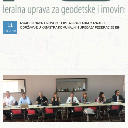
IZRAĐEN NACRT NOVOG TEKSTA PRAVILNIKA O IZRADI I
11
ODRŽAVANJU KATASTRA KOMUNALNIH UREĐAJA FEDERACIJE BIH
09.2019
Opširnije ...