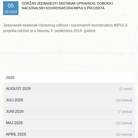
ODRŽAN JEDANAESTI SASTANAK UPRAVNOG ODBORA I
05
NACIONALNIH KOORDINATORA IMPULS PROJEKTA
09.2019
Jedanaesti sastanak Upravnog odbora i nacionalnih koordinatora IMPULS
projekta održan je u Neumu 4. septembra 2019. godine.
2026
AUGUST 2026
(1 unos)
JULI 2026
(10 unosa)
JUNI 2026
(7 unosa)
MAJ 2026
(12 unosa)
APRIL 2026
(12 unosa)