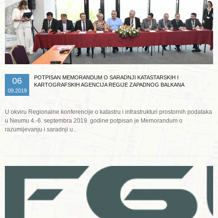
POTPISAN MEMORANDUM O SARADNJI KATASTARSKIH I
06
KARTOGRAFSKIH AGENCIJA REGIJE ZAPADNOG BALKANA
09.2019
U okviru Regionalne konferencije o katastru i infrastrukturi prostornih podataka
u Neumu 4.-6. septembra 2019. godine potpisan je Memorandum o
razumijevanju i saradnji u...
Opširnije ...