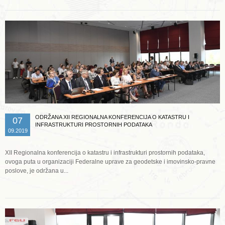
ODRŽANA XII REGIONALNA KONFERENCIJA O KATASTRU I
07
INFRASTRUKTURI PROSTORNIH PODATAKA
09.2019
XII Regionalna konferencija o katastru i infrastrukturi prostornih podataka,
ovoga puta u organizaciji Federalne uprave za geodetske i imovinsko-pravne
poslove, je održana u...
Opširnije ...