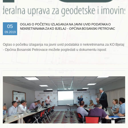
OGLAS O POČETKU IZLAGANJA NA JAVNI UVID PODATAKA O
05
NEKRETNINAMA ZA KO BJELAJ - OPĆINA BOSANSKI PETROVAC
09.2019
Oglas o početku izlaganja na javni uvid podataka o nekretninama za KO Bjelaj
- Općina Bosanski Petrovace možete pogledati u dokumentu ispod:
Opširnije ...