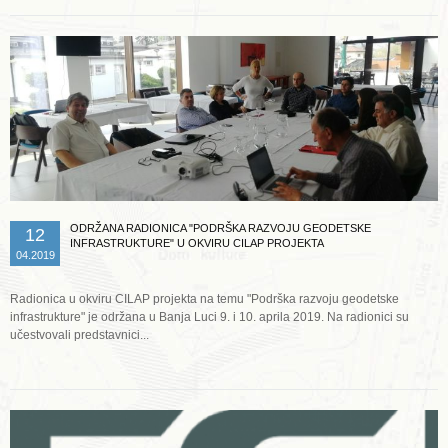
ODRŽANA RADIONICA "PODRŠKA RAZVOJU GEODETSKE
12
INFRASTRUKTURE" U OKVIRU CILAP PROJEKTA
04.2019
Radionica u okviru CILAP projekta na temu "Podrška razvoju geodetske
infrastrukture" je održana u Banja Luci 9. i 10. aprila 2019. Na radionici su
učestvovali predstavnici...
Opširnije ...