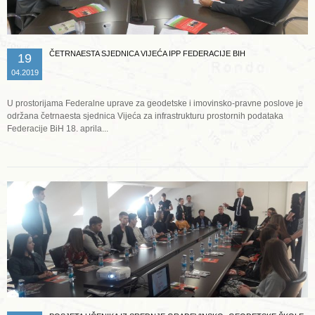
ČETRNAESTA SJEDNICA VIJEĆA IPP FEDERACIJE BIH
19
04.2019
U prostorijama Federalne uprave za geodetske i imovinsko-pravne poslove je
održana četrnaesta sjednica Vijeća za infrastrukturu prostornih podataka
Federacije BiH 18. aprila...
Opširnije ...