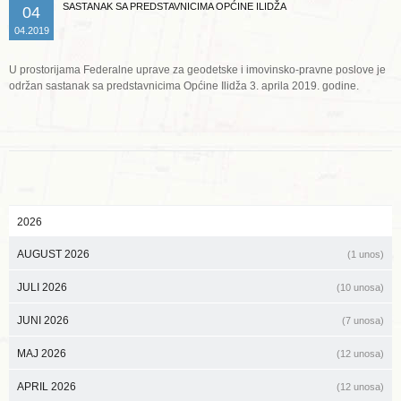
SASTANAK SA PREDSTAVNICIMA OPĆINE ILIDŽA
04
04.2019
U prostorijama Federalne uprave za geodetske i imovinsko-pravne poslove je
održan sastanak sa predstavnicima Općine Ilidža 3. aprila 2019. godine.
2026
AUGUST 2026
(1 unos)
JULI 2026
(10 unosa)
JUNI 2026
(7 unosa)
MAJ 2026
(12 unosa)
APRIL 2026
(12 unosa)