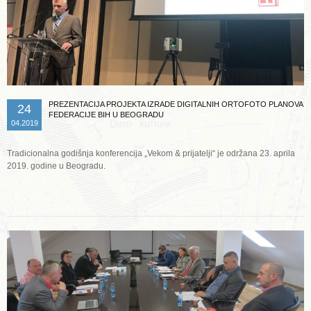
PREZENTACIJA PROJEKTA IZRADE DIGITALNIH ORTOFOTO PLANOVA
24
FEDERACIJE BIH U BEOGRADU
04.2019
Tradicionalna godišnja konferencija „Vekom & prijatelji“ je održana 23. aprila
2019. godine u Beogradu.
Opširnije ...