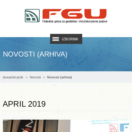
IZBORNIK
NOVOSTI (ARHIVA)
bosanski jezik
Novosti
Novosti (arhiva)
Opširnije ...
APRIL 2019