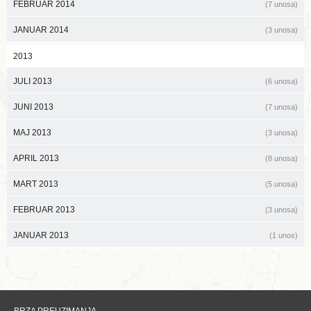
FEBRUAR 2014
(7 unosa)
JANUAR 2014
(3 unosa)
2013
JULI 2013
(6 unosa)
JUNI 2013
(7 unosa)
MAJ 2013
(3 unosa)
APRIL 2013
(8 unosa)
MART 2013
(5 unosa)
FEBRUAR 2013
(3 unosa)
JANUAR 2013
(1 unos)
BRZA PREUZIMANJA