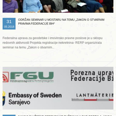
ODRŽAN SEMINAR U MOSTARU NA TEMU „ZAKON O STVARNIM
31
PRAVIMA FEDERACIJE BIH“
05.2018
Federalna uprava za geodetske i imovinsko pravne poslove je u sklopu
redovnih aktivnosti Projekta registracije nekretnina- RERP organizirala
seminar na temu „Zakon o stvarnim...
Opširnije ...