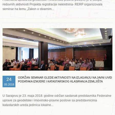
redovnih aktivnosti Projekta registracije nekretnina- RERP organizovala
seminar na temu „Zakon o stvarnim...
Opširnije ...
ODRŽAN SEMINAR GLEDE AKTIVNOSTI NA IZLAGANJU NA JAVNI UVID
24
PODATAKA IZMJERE I KATASTARSKOG KLASIRANJA ZEMLJIŠTA
05.2018
U Sarajevu je 23. maja 2018. godine održan sastanak predstavnika Federalne
uprave za geodetske i imovinsko-pravne poslove sa predstavnicima
katastarskih ureda jedinica lokalne...
Opširnije ...