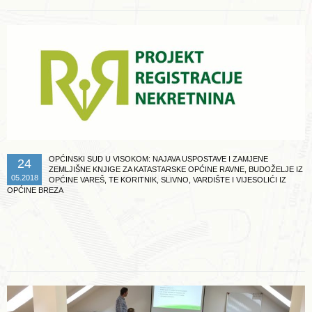
OPĆINSKI SUD U VISOKOM: NAJAVA USPOSTAVE I ZAMJENE
24
ZEMLJIŠNE KNJIGE ZA KATASTARSKE OPĆINE RAVNE, BUDOŽELJE IZ
05.2018
OPĆINE VAREŠ, TE KORITNIK, SLIVNO, VARDIŠTE I VIJESOLIĆI IZ
OPĆINE BREZA
Opširnije ...