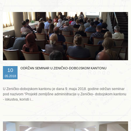
ODRŽAN SEMINAR U ZENIČKO-DOBOJSKOM KANTONU
10
05.2018
U Zeničko-dobojskom kantonu je dana 9. maja 2018. godine održan seminar
pod nazivom “Projekti zemljišne administracije u Zeničko- dobojskom kantonu
- iskustva, koristi i...
Opširnije ...