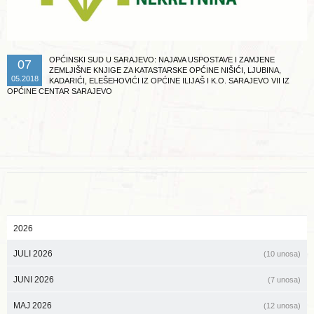
OPĆINSKI SUD U SARAJEVO: NAJAVA USPOSTAVE I ZAMJENE
07
ZEMLJIŠNE KNJIGE ZA KATASTARSKE OPĆINE NIŠIĆI, LJUBINA,
05.2018
KADARIĆI, ELEŠEHOVIĆI IZ OPĆINE ILIJAŠ I K.O. SARAJEVO VII IZ
OPĆINE CENTAR SARAJEVO
2026
JULI 2026
(10 unosa)
JUNI 2026
(7 unosa)
MAJ 2026
(12 unosa)