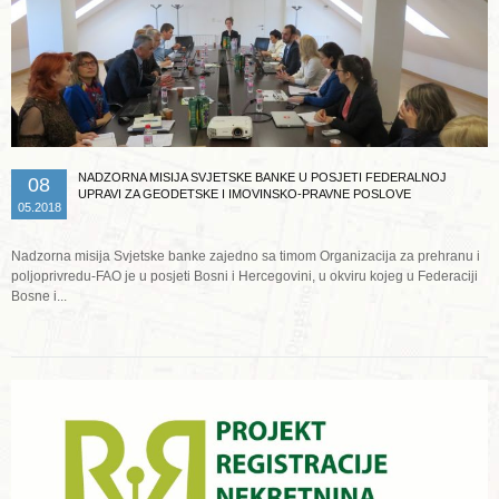
NADZORNA MISIJA SVJETSKE BANKE U POSJETI FEDERALNOJ
08
UPRAVI ZA GEODETSKE I IMOVINSKO-PRAVNE POSLOVE
05.2018
Nadzorna misija Svjetske banke zajedno sa timom Organizacija za prehranu i
poljoprivredu-FAO je u posjeti Bosni i Hercegovini, u okviru kojeg u Federaciji
Bosne i...
Opširnije ...