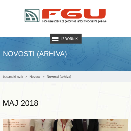
IZBORNIK
NOVOSTI (ARHIVA)
bosanski jezik
Novosti
Novosti (arhiva)
Opširnije ...
MAJ 2018