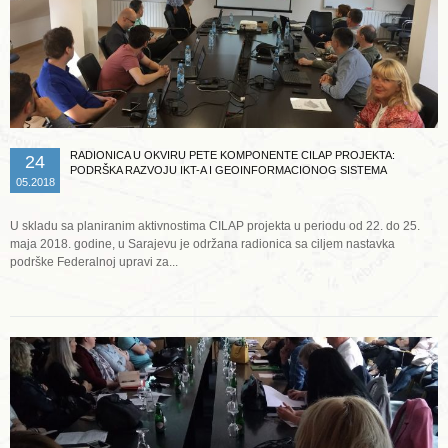
RADIONICA U OKVIRU PETE KOMPONENTE CILAP PROJEKTA:
24
PODRŠKA RAZVOJU IKT-A I GEOINFORMACIONOG SISTEMA
05.2018
U skladu sa planiranim aktivnostima CILAP projekta u periodu od 22. do 25.
maja 2018. godine, u Sarajevu je održana radionica sa ciljem nastavka
podrške Federalnoj upravi za...
Opširnije ...