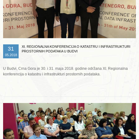
XI. REGIONALNA KONFERENCIJA O KATASTRU I INFRASTRUKTURI
31
PROSTORNIH PODATAKA U BUDVI
05.2018
U Budvi, Crna Gora je 30. i 31. maja 2018. godine održana XI. Regionalna
konferencija o katastru i infrastrukturi prostornih podataka.
Opširnije ...