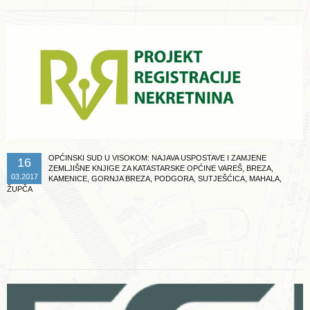
OPĆINSKI SUD U VISOKOM: NAJAVA USPOSTAVE I ZAMJENE
16
ZEMLJIŠNE KNJIGE ZA KATASTARSKE OPĆINE VAREŠ, BREZA,
03.2017
KAMENICE, GORNJA BREZA, PODGORA, SUTJEŠĆICA, MAHALA,
ŽUPČA
Opširnije ...