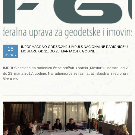
INFORMACIJA O ODRŽAVANJU IMPULS NACIONALNE RADIONICE U
15
MOSTARU OD 21. DO 23. MARTA 2017. GODINE
03.2017
IMPULS nacionalna radionica će se održati u hotelu „Mostar“ u Mostaru od 21.
do 23. marta 2017. godine. Na radionici će se razmatrati iskustva iz regiona i
šire u vezi...
Opširnije ...