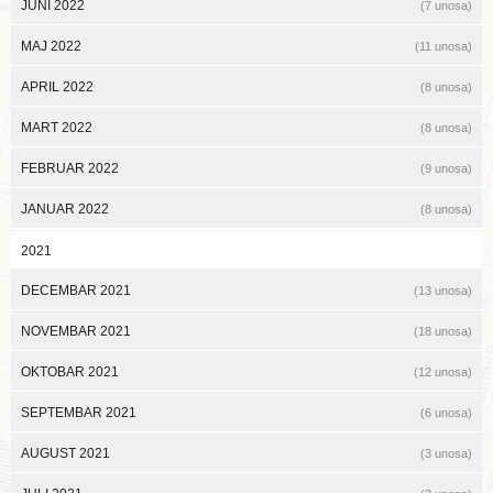
JUNI 2022
(7 unosa)
MAJ 2022
(11 unosa)
APRIL 2022
(8 unosa)
MART 2022
(8 unosa)
FEBRUAR 2022
(9 unosa)
JANUAR 2022
(8 unosa)
2021
DECEMBAR 2021
(13 unosa)
NOVEMBAR 2021
(18 unosa)
OKTOBAR 2021
(12 unosa)
SEPTEMBAR 2021
(6 unosa)
AUGUST 2021
(3 unosa)