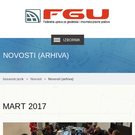
IZBORNIK
NOVOSTI (ARHIVA)
bosanski jezik
Novosti
Novosti (arhiva)
Opširnije ...
MART 2017