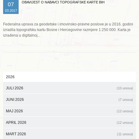
OBAVIJEST O NABAVCI TOPOGRAFSKE KARTE BIH
07
03.2017
Federalna uprava za geodetske i imovinsko-pravne poslove je u 2016. godini
izradila topografsku kartu Bosne i Hercegovine razmjere 1:250 000. Karta je
izrađena u digitalnoj...
2026
JULI 2026
(10 unosa)
JUNI 2026
(7 unosa)
MAJ 2026
(12 unosa)
APRIL 2026
(12 unosa)
MART 2026
(11 unosa)