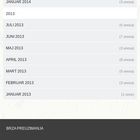
JANUAR 2014
(3 unosa)
2013
JULI 2013
(6 unosa)
JUNI 2013
(7 unosa)
MAJ 2013
(3 unosa)
APRIL 2013
(8 unosa)
MART 2013
(5 unosa)
FEBRUAR 2013
(3 unosa)
JANUAR 2013
(1 unos)
BRZA PREUZIMANJA