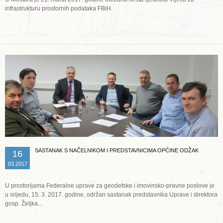
infrastrukturu prostornih podataka FBiH.
Opširnije ...
SASTANAK S NAČELNIKOM I PREDSTAVNICIMA OPĆINE ODŽAK
16
03.2017
U prostorijama Federalne uprave za geodetske i imovinsko-pravne poslove je
u srijedu, 15. 3. 2017. godine, održan sastanak predstavnika Uprave i direktora
gosp. Željka...
Opširnije ...