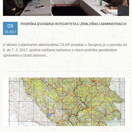
PODRŠKA IZGRADNJI INTEGRITETA U ZEMLJIŠNOJ ADMINISTRACIJI
09
03.2017
U skladu s planiranim aktivnostima CILAP projekta u Sarajevu je u periodu od
6. do 7. 3. 2017. godine održana radionica s ciljem podrške geodetskim
upravama u izradi planova...
Opširnije ...