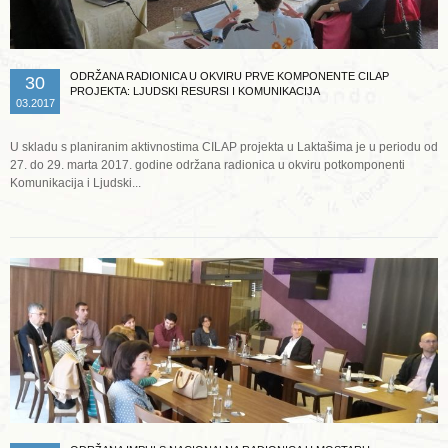
ODRŽANA RADIONICA U OKVIRU PRVE KOMPONENTE CILAP
30
PROJEKTA: LJUDSKI RESURSI I KOMUNIKACIJA
03.2017
U skladu s planiranim aktivnostima CILAP projekta u Laktašima je u periodu od
27. do 29. marta 2017. godine održana radionica u okviru potkomponenti
Komunikacija i Ljudski...
Opširnije ...