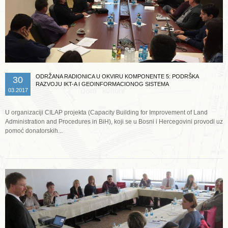
ODRŽANA RADIONICA U OKVIRU KOMPONENTE 5: PODRŠKA
30
RAZVOJU IKT-A I GEOINFORMACIONOG SISTEMA
03.2017
U organizaciji CILAP projekta (Capacity Building for Improvement of Land
Administration and Procedures in BiH), koji se u Bosni i Hercegovini provodi uz
pomoć donatorskih...
Opširnije ...