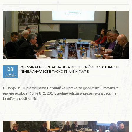
ODRŽANA PREZENTACIJA DETALJNE TEHNIČKE SPECIFIKACIJE
08
NIVELMANA VISOKE TAČNOSTI U BIH (NVT3)
02.2017
U Banjaluci, u prostorijama Republičke uprave za geodetske i imovinsko-
pravne poslove RS, je 8. 2. 2017. godine održana prezentacija detaljne
tehničke specifikacije...
Opširnije ...