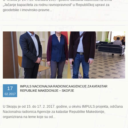
„Jačanje kapaciteta za rodnu ravnopravnost“ u Republičkoj upravi za
geodetske i imovinsko-pravne...
Opširnije ...
IMPULS NACIONALNA RADIONICA AGENCIJE ZA KATASTAR
17
REPUBLIKE MAKEDONIJE – SKOPJE
02.2017
U Skopju je od 15. do 17. 2. 2017. godine, u okviru IMPULS projekta, održana
Nacionalna radionica Agencije za katastar Republike Makedonije,
organizirana na teme koje su od...
Opširnije ...