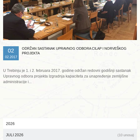
ODRŽAN SASTANAK UPRAVNOG ODBORA CILAP I NORVEŠKOG
02
PROJEKTA
02.2017
U Trebinju je 1. i 2. februara 2017. godine održan redovni godišnji sastanak
Upravnog odbora projekta Izgradnja kapaciteta za unapređenje zemljišne
administracije i...
2026
JULI 2026
(10 unosa)