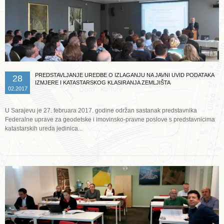
PREDSTAVLJANJE UREDBE O IZLAGANJU NA JAVNI UVID PODATAKA
28
IZMJERE I KATASTARSKOG KLASIRANJA ZEMLJIŠTA
02.2017
U Sarajevu je 27. februara 2017. godine održan sastanak predstavnika
Federalne uprave za geodetske i imovinsko-pravne poslove s predstavnicima
katastarskih ureda jedinica...
Opširnije ...