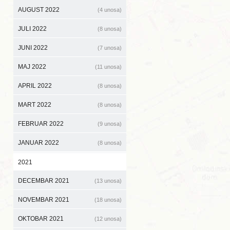
AUGUST 2022
(4 unosa)
JULI 2022
(8 unosa)
JUNI 2022
(7 unosa)
MAJ 2022
(11 unosa)
APRIL 2022
(8 unosa)
MART 2022
(8 unosa)
FEBRUAR 2022
(9 unosa)
JANUAR 2022
(8 unosa)
2021
DECEMBAR 2021
(13 unosa)
NOVEMBAR 2021
(18 unosa)
OKTOBAR 2021
(12 unosa)