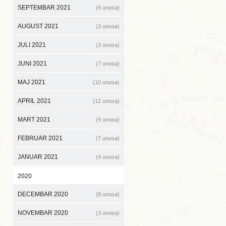
SEPTEMBAR 2021
(6 unosa)
AUGUST 2021
(3 unosa)
JULI 2021
(3 unosa)
JUNI 2021
(7 unosa)
MAJ 2021
(10 unosa)
APRIL 2021
(12 unosa)
MART 2021
(9 unosa)
FEBRUAR 2021
(7 unosa)
JANUAR 2021
(4 unosa)
2020
DECEMBAR 2020
(8 unosa)
NOVEMBAR 2020
(3 unosa)