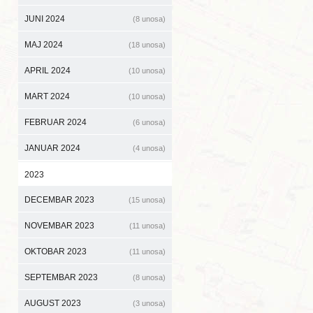
JUNI 2024
(8 unosa)
MAJ 2024
(18 unosa)
APRIL 2024
(10 unosa)
MART 2024
(10 unosa)
FEBRUAR 2024
(6 unosa)
JANUAR 2024
(4 unosa)
2023
DECEMBAR 2023
(15 unosa)
NOVEMBAR 2023
(11 unosa)
OKTOBAR 2023
(11 unosa)
SEPTEMBAR 2023
(8 unosa)
AUGUST 2023
(3 unosa)