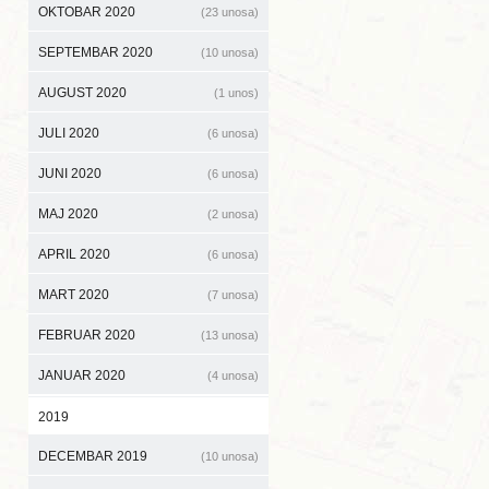
OKTOBAR 2020
(23 unosa)
SEPTEMBAR 2020
(10 unosa)
AUGUST 2020
(1 unos)
JULI 2020
(6 unosa)
JUNI 2020
(6 unosa)
MAJ 2020
(2 unosa)
APRIL 2020
(6 unosa)
MART 2020
(7 unosa)
FEBRUAR 2020
(13 unosa)
JANUAR 2020
(4 unosa)
2019
DECEMBAR 2019
(10 unosa)