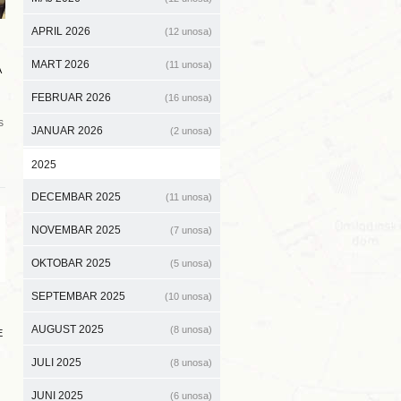
APRIL 2026
(12 unosa)
MART 2026
(11 unosa)
A
FEBRUAR 2026
(16 unosa)
s
JANUAR 2026
(2 unosa)
2025
DECEMBAR 2025
(11 unosa)
NOVEMBAR 2025
(7 unosa)
OKTOBAR 2025
(5 unosa)
SEPTEMBAR 2025
(10 unosa)
AUGUST 2025
(8 unosa)
E
JULI 2025
(8 unosa)
JUNI 2025
(6 unosa)