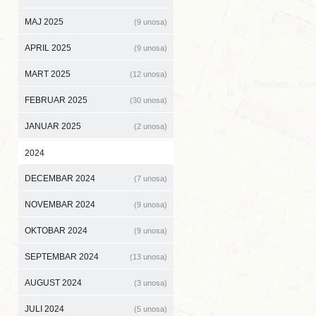
MAJ 2025
(9 unosa)
APRIL 2025
(9 unosa)
MART 2025
(12 unosa)
FEBRUAR 2025
(30 unosa)
JANUAR 2025
(2 unosa)
2024
DECEMBAR 2024
(7 unosa)
NOVEMBAR 2024
(9 unosa)
OKTOBAR 2024
(9 unosa)
SEPTEMBAR 2024
(13 unosa)
AUGUST 2024
(3 unosa)
JULI 2024
(5 unosa)