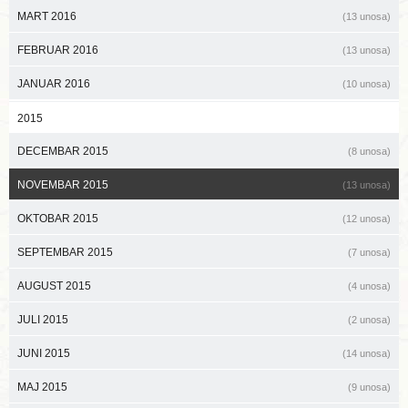
MART 2016
(13 unosa)
FEBRUAR 2016
(13 unosa)
JANUAR 2016
(10 unosa)
2015
DECEMBAR 2015
(8 unosa)
NOVEMBAR 2015
(13 unosa)
OKTOBAR 2015
(12 unosa)
SEPTEMBAR 2015
(7 unosa)
AUGUST 2015
(4 unosa)
JULI 2015
(2 unosa)
JUNI 2015
(14 unosa)
MAJ 2015
(9 unosa)