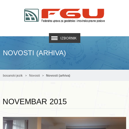
IZBORNIK
NOVOSTI (ARHIVA)
bosanski jezik
Novosti
Novosti (arhiva)
Opširnije ...
NOVEMBAR 2015