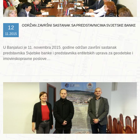
ODRŽAN ZAVRŠNI SASTANAK SA PREDSTAVNICIMA SVJETSKE BANKE
12
11.2015
U Banjaluci je 11. novembra 2015. godine održan završni sastanak
predstavnika Svjetske banke i predstavnika entitetskih uprava za geodetske i
imovinskopravne poslove....
Opširnije ...