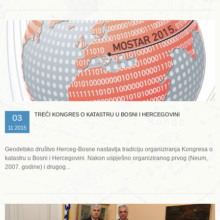
TREĆI KONGRES O KATASTRU U BOSNI I HERCEGOVINI
03
11.2015
Geodetsko društvo Herceg-Bosne nastavlja tradiciju organiziranja Kongresa o
katastru u Bosni i Hercegovini. Nakon uspješno organiziranog prvog (Neum,
2007. godine) i drugog...
Opširnije ...