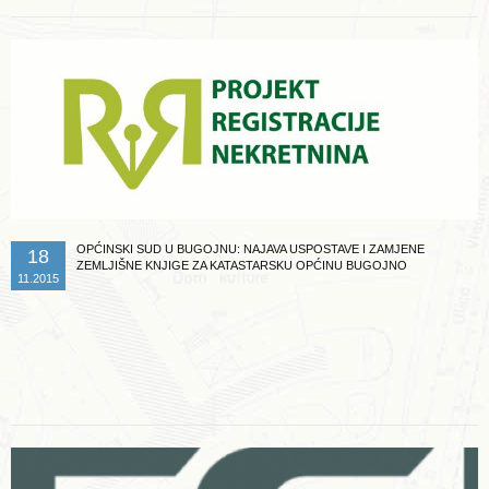
OPĆINSKI SUD U BUGOJNU: NAJAVA USPOSTAVE I ZAMJENE
18
ZEMLJIŠNE KNJIGE ZA KATASTARSKU OPĆINU BUGOJNO
11.2015
Opširnije ...