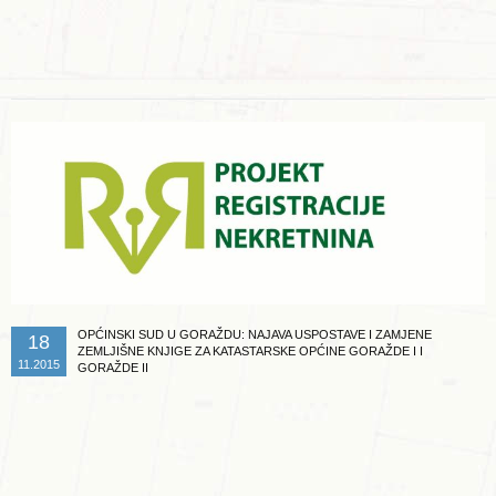
Opširnije ...
OPĆINSKI SUD U GORAŽDU: NAJAVA USPOSTAVE I ZAMJENE
18
ZEMLJIŠNE KNJIGE ZA KATASTARSKE OPĆINE GORAŽDE I I
11.2015
GORAŽDE II
Opširnije ...