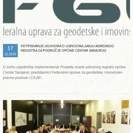
POTPISIVANJE UGOVORA O USPOSTAVLJANJU ADRESNOG
17
REGISTRA ZA PODRUČJE OPĆINE CENTAR SARAJEVO
11.2015
U svrhu zajedničke implementacije Projekta izrade adresnog registra općine
Centar Sarajevo, predstavnici Federalne uprave za geodetske i imovinsko-
pravne poslove i CILAP...
Opširnije ...