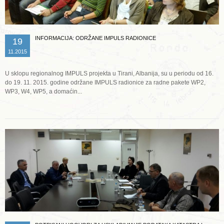
INFORMACIJA: ODRŽANE IMPULS RADIONICE
19
11.2015
U sklopu regionalnog IMPULS projekta u Tirani, Albanija, su u periodu od 16.
do 19. 11. 2015. godine održane IMPULS radionice za radne pakete WP2,
WP3, W4, WP5, a domaćin...
Opširnije ...