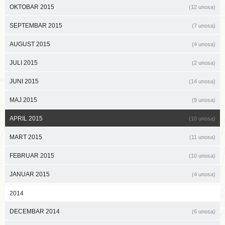
OKTOBAR 2015
(12 unosa)
SEPTEMBAR 2015
(7 unosa)
AUGUST 2015
(4 unosa)
JULI 2015
(2 unosa)
JUNI 2015
(14 unosa)
MAJ 2015
(9 unosa)
APRIL 2015
(10 unosa)
MART 2015
(11 unosa)
FEBRUAR 2015
(10 unosa)
JANUAR 2015
(4 unosa)
2014
DECEMBAR 2014
(6 unosa)