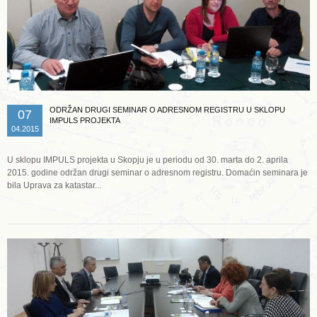
ODRŽAN DRUGI SEMINAR O ADRESNOM REGISTRU U SKLOPU
07
IMPULS PROJEKTA
04.2015
U sklopu IMPULS projekta u Skopju je u periodu od 30. marta do 2. aprila
2015. godine održan drugi seminar o adresnom registru. Domaćin seminara je
bila Uprava za katastar...
Opširnije ...