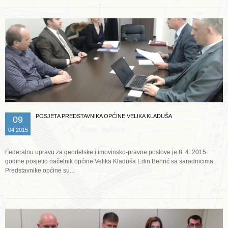
POSJETA PREDSTAVNIKA OPĆINE VELIKA KLADUŠA
09
04.2015
Federalnu upravu za geodetske i imovinsko-pravne poslove je 8. 4. 2015.
godine posjetio načelnik općine Velika Kladuša Edin Behrić sa saradnicima.
Predstavnike općine su...
Opširnije ...