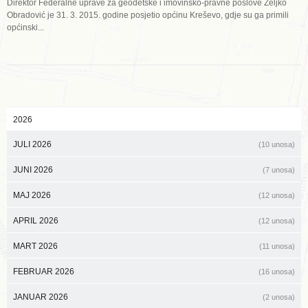
Direktor Federalne uprave za geodetske i imovinsko-pravne poslove Željko
Obradović je 31. 3. 2015. godine posjetio općinu Kreševo, gdje su ga primili
općinski...
2026
JULI 2026
(10 unosa)
JUNI 2026
(7 unosa)
MAJ 2026
(12 unosa)
APRIL 2026
(12 unosa)
MART 2026
(11 unosa)
FEBRUAR 2026
(16 unosa)
JANUAR 2026
(2 unosa)