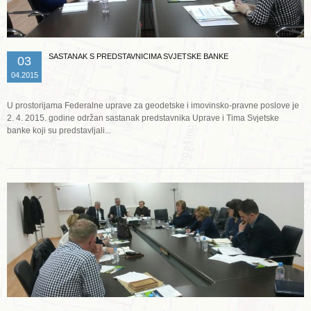
SASTANAK S PREDSTAVNICIMA SVJETSKE BANKE
03
04.2015
U prostorijama Federalne uprave za geodetske i imovinsko-pravne poslove je
2. 4. 2015. godine održan sastanak predstavnika Uprave i Tima Svjetske
banke koji su predstavljali...
Opširnije ...