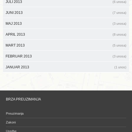
JULI 2013
(6 unosa)
JUNI 2013
(7 unosa)
MAJ 2013
(3 unosa)
APRIL 2013
(8 unosa)
MART 2013
(5 unosa)
FEBRUAR 2013
(3 unosa)
JANUAR 2013
(1 unos)
BRZA PREUZIMANJA
Preuzimanja
Zakoni
Uredbe