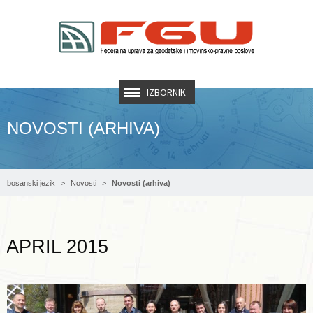
IZBORNIK
NOVOSTI (ARHIVA)
bosanski jezik
Novosti
Novosti (arhiva)
Opširnije ...
APRIL 2015