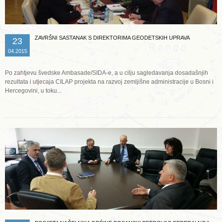
ZAVRŠNI SASTANAK S DIREKTORIMA GEODETSKIH UPRAVA
23
04.2015
Po zahtjevu švedske Ambasade/SIDA-e, a u cilju sagledavanja dosadašnjih
rezultata i utjecaja CILAP projekta na razvoj zemljišne administracije u Bosni i
Hercegovini, u toku...
Opširnije ...