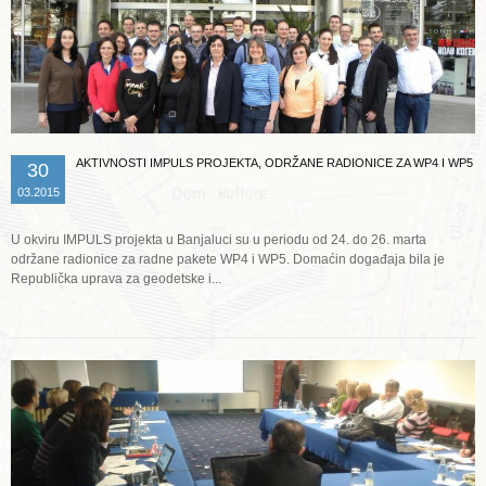
AKTIVNOSTI IMPULS PROJEKTA, ODRŽANE RADIONICE ZA WP4 I WP5
30
03.2015
U okviru IMPULS projekta u Banjaluci su u periodu od 24. do 26. marta
održane radionice za radne pakete WP4 i WP5. Domaćin događaja bila je
Republička uprava za geodetske i...
Opširnije ...