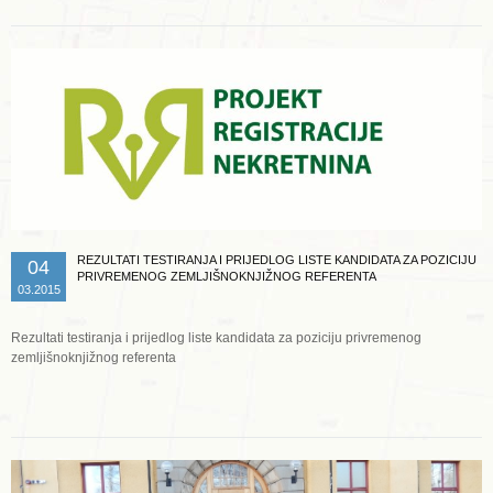
REZULTATI TESTIRANJA I PRIJEDLOG LISTE KANDIDATA ZA POZICIJU
04
PRIVREMENOG ZEMLJIŠNOKNJIŽNOG REFERENTA
03.2015
Rezultati testiranja i prijedlog liste kandidata za poziciju privremenog
zemljišnoknjižnog referenta
Opširnije ...