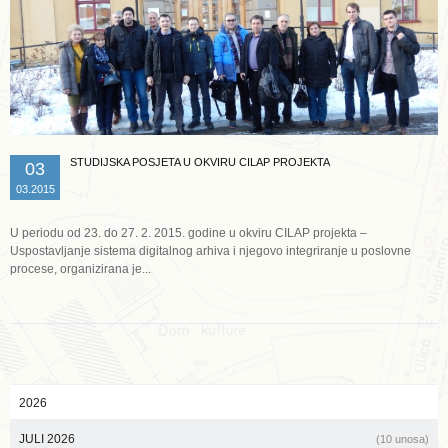
STUDIJSKA POSJETA U OKVIRU CILAP PROJEKTA
03
03.2015
U periodu od 23. do 27. 2. 2015. godine u okviru CILAP projekta –
Uspostavljanje sistema digitalnog arhiva i njegovo integriranje u poslovne
procese, organizirana je...
2026
JULI 2026
(10 unosa)