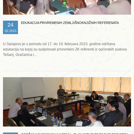
EDUKACIJA PRIVREMENIH ZEMLJIŠNOKNJIŽNIH REFERENATA
24
02.2015
U Sarajevu je u periodu od 17. do 19. februara 2015. godine održana
edukacija na kojoj su sudjelovali privremeni ZK referenti iz općinskih sudova
Tešanj, Gračanica i...
Opširnije ...