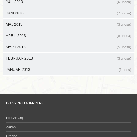
JULI 2013
(6 unosa)
JUNI 2013
(7 unosa)
MAJ 2013
(3 unosa)
APRIL 2013
(8 unosa)
MART 2013
(5 unosa)
FEBRUAR 2013
(3 unosa)
JANUAR 2013
(1 unos)
BRZA PREUZIMANJA
Preuzimanja
Zakoni
Uredbe