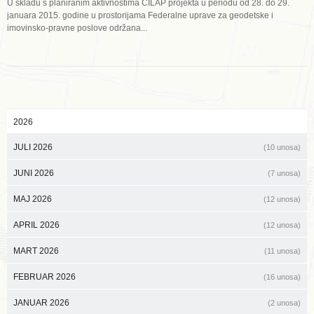
U skladu s planiranim aktivnostima CILAP projekta u periodu od 28. do 29.
januara 2015. godine u prostorijama Federalne uprave za geodetske i
imovinsko-pravne poslove održana...
2026
JULI 2026
(10 unosa)
JUNI 2026
(7 unosa)
MAJ 2026
(12 unosa)
APRIL 2026
(12 unosa)
MART 2026
(11 unosa)
FEBRUAR 2026
(16 unosa)
JANUAR 2026
(2 unosa)