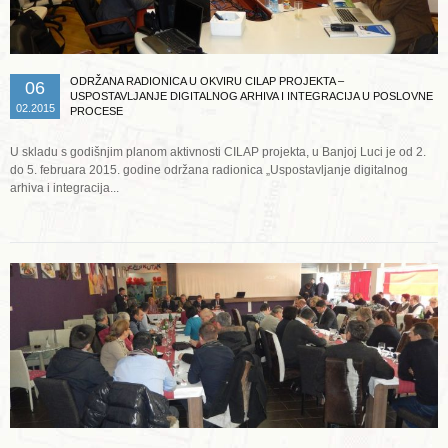
ODRŽANA RADIONICA U OKVIRU CILAP PROJEKTA –
06
USPOSTAVLJANJE DIGITALNOG ARHIVA I INTEGRACIJA U POSLOVNE
02.2015
PROCESE
U skladu s godišnjim planom aktivnosti CILAP projekta, u Banjoj Luci je od 2.
do 5. februara 2015. godine održana radionica „Uspostavljanje digitalnog
arhiva i integracija...
Opširnije ...