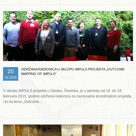
ODRŽANA RADIONICA U SKLOPU IMPULS PROJEKTA „OUTCOME
20
MAPPING OF IMPULS“
02.2015
U sklopu IMPULS projekta u Gävleu, Švedska, je u periodu od 16. do 19.
februara 2015. godine održana radionica za nacionalne koordinatore projekta,
i to na temu „Outcome...
Opširnije ...