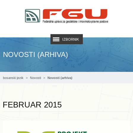
IZBORNIK
NOVOSTI (ARHIVA)
bosanski jezik
Novosti
Novosti (arhiva)
Opširnije ...
FEBRUAR 2015