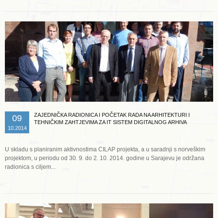
ZAJEDNIČKA RADIONICA I POČETAK RADA NA ARHITEKTURI I
09
TEHNIČKIM ZAHTJEVIMA ZA IT SISTEM DIGITALNOG ARHIVA
10.2014
U skladu s planiranim aktivnostima CILAP projekta, a u saradnji s norveškim
projektom, u periodu od 30. 9. do 2. 10. 2014. godine u Sarajevu je održana
radionica s ciljem...
Opširnije ...