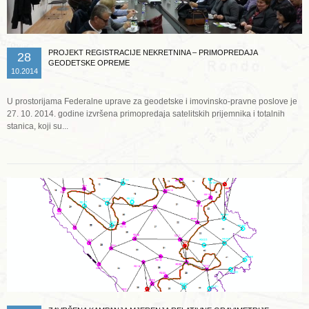
PROJEKT REGISTRACIJE NEKRETNINA – PRIMOPREDAJA
28
GEODETSKE OPREME
10.2014
U prostorijama Federalne uprave za geodetske i imovinsko-pravne poslove je
27. 10. 2014. godine izvršena primopredaja satelitskih prijemnika i totalnih
stanica, koji su...
Opširnije ...