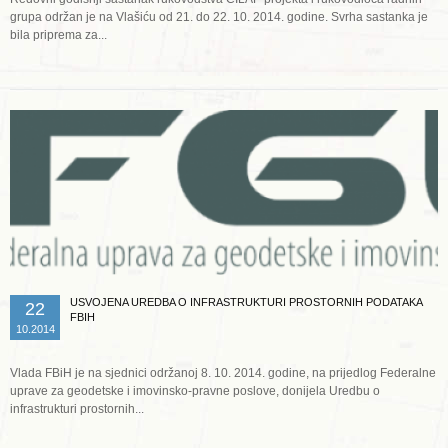
grupa održan je na Vlašiću od 21. do 22. 10. 2014. godine. Svrha sastanka je
bila priprema za...
Opširnije ...
USVOJENA UREDBA O INFRASTRUKTURI PROSTORNIH PODATAKA
22
FBIH
10.2014
Vlada FBiH je na sjednici održanoj 8. 10. 2014. godine, na prijedlog Federalne
uprave za geodetske i imovinsko-pravne poslove, donijela Uredbu o
infrastrukturi prostornih...
Opširnije ...