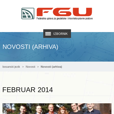
IZBORNIK
NOVOSTI (ARHIVA)
bosanski jezik
Novosti
Novosti (arhiva)
Opširnije ...
FEBRUAR 2014