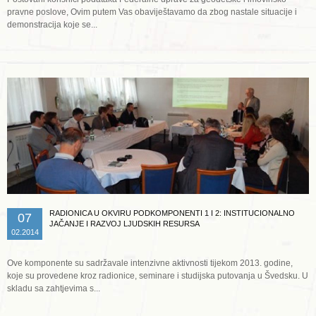
pravne poslove, Ovim putem Vas obaviještavamo da zbog nastale situacije i
demonstracija koje se...
Opširnije ...
RADIONICA U OKVIRU PODKOMPONENTI 1 I 2: INSTITUCIONALNO
07
JAČANJE I RAZVOJ LJUDSKIH RESURSA
02.2014
Ove komponente su sadržavale intenzivne aktivnosti tijekom 2013. godine,
koje su provedene kroz radionice, seminare i studijska putovanja u Švedsku. U
skladu sa zahtjevima s...
Opširnije ...