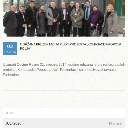
ODRŽANA PREZENTACIJA PILOT-PROJEKTA „KOMASACIJA POPOVA
03
POLJA“
02.2014
U zgradi Općine Ravno 31. siječnja 2014. godine održana je prezentacija pilot-
projekta „Komasacija Popova polja“. Prezentaciji su prisustvovali ravnatelj
Federalne...
2026
JULI 2026
(10 unosa)