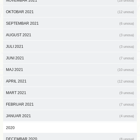
NOVEMBAR 2021
(18 unosa)
OKTOBAR 2021
(12 unosa)
SEPTEMBAR 2021
(6 unosa)
AUGUST 2021
(3 unosa)
JULI 2021
(3 unosa)
JUNI 2021
(7 unosa)
MAJ 2021
(10 unosa)
APRIL 2021
(12 unosa)
MART 2021
(9 unosa)
FEBRUAR 2021
(7 unosa)
JANUAR 2021
(4 unosa)
2020
DECEMBAR 2020
(8 unosa)