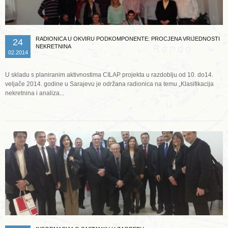
RADIONICA U OKVIRU PODKOMPONENTE: PROCJENA VRIJEDNOSTI
24
NEKRETNINA
02.2014
U skladu s planiranim aktivnostima CILAP projekta u razdoblju od 10. do14.
veljače 2014. godine u Sarajevu je održana radionica na temu „Klasifikacija
nekretnina i analiza...
Opširnije ...