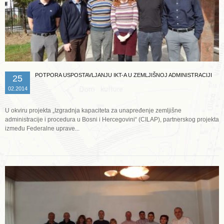
POTPORA USPOSTAVLJANJU IKT-A U ZEMLJIŠNOJ ADMINISTRACIJI
25
02.2014
U okviru projekta „Izgradnja kapaciteta za unapređenje zemljišne
administracije i procedura u Bosni i Hercegovini“ (CILAP), partnerskog projekta
između Federalne uprave...
Opširnije ...