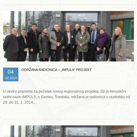
ODRŽANA RADIONICA – „IMPULS“ PROJEKT
04
02.2014
U okviru priprema za početak novog regionalnog projekta, čiji je trenutačni
radni naziv IMPULS, u Gavleu, Švedska, održana je radionica u razdoblju od
29. do 31. 1. 2014....
Opširnije ...