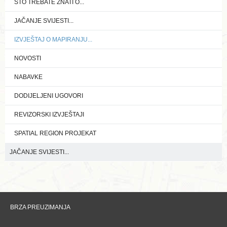
ŠTO TREBATE ZNATI O...
JAČANJE SVIJESTI...
IZVJEŠTAJ O MAPIRANJU...
NOVOSTI
NABAVKE
DODIJELJENI UGOVORI
REVIZORSKI IZVJEŠTAJI
SPATIAL REGION PROJEKAT
JAČANJE SVIJESTI...
BRZA PREUZIMANJA