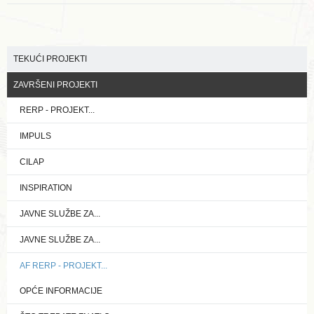
MONITORINGU
TEKUĆI PROJEKTI
ZAVRŠENI PROJEKTI
RERP - PROJEKT...
IMPULS
CILAP
INSPIRATION
JAVNE SLUŽBE ZA...
JAVNE SLUŽBE ZA...
AF RERP - PROJEKT...
OPĆE INFORMACIJE