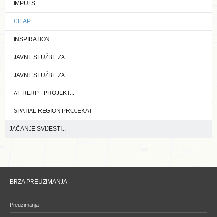
IMPULS
CILAP
INSPIRATION
JAVNE SLUŽBE ZA...
JAVNE SLUŽBE ZA...
AF RERP - PROJEKT...
SPATIAL REGION PROJEKAT
JAČANJE SVIJESTI...
BRZA PREUZIMANJA
Preuzimanja