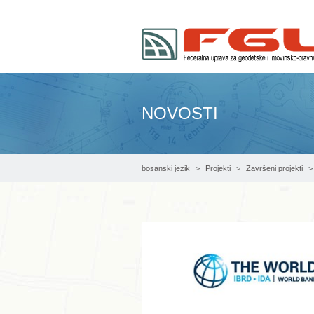
NOVOSTI
bosanski jezik
Projekti
Završeni projekti