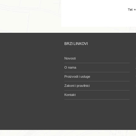
BRZI LINKOVI
Novosti
O nama
Proizvodi i usluge
Zakoni i pravilnici
Kontakt