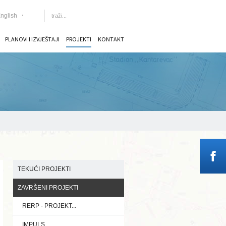
nglish
PLANOVI I IZVJEŠTAJI
PROJEKTI
KONTAKT
TEKUĆI PROJEKTI
ZAVRŠENI PROJEKTI
RERP - PROJEKT...
IMPULS