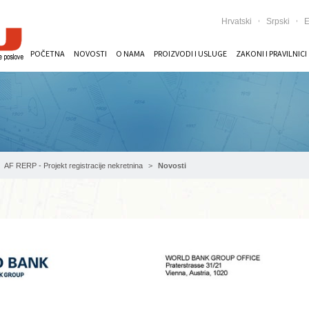
Hrvatski
Srpski
E
POČETNA
NOVOSTI
O NAMA
PROIZVODI I USLUGE
ZAKONI I PRAVILNICI
AF RERP - Projekt registracije nekretnina
Novosti